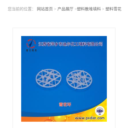
您当前的位置：
网站首页
>
产品展厅
>
塑料散堆填料
>
塑料雪花
环填料聚丙烯雪花环生产