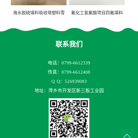
海水脱硫填料吸收塔塑料雪
氟化工氢氟酸项目四氟填料
花环63mm/95mm
鲍尔环拉西环耐高温耐强腐
蚀
联系我们
电话：0799-6612339
传真：0799-6612408
Q
Q：526939083
地址：萍乡市开发区新三板工业园