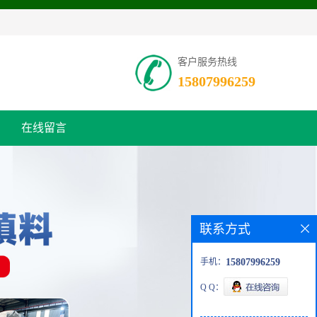
客户服务热线
15807996259
在线留言
联系方式
手机：
15807996259
Q Q：