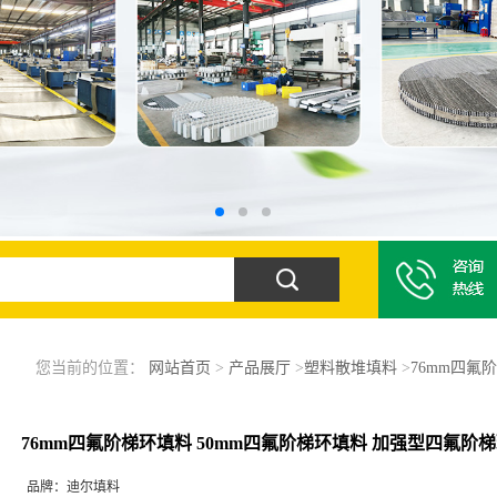
您当前的位置：
网站首页
>
产品展厅
>
塑料散堆填料
>
76mm四氟
76mm四氟阶梯环填料 50mm四氟阶梯环填料 加强型四氟阶
品牌：
迪尔填料