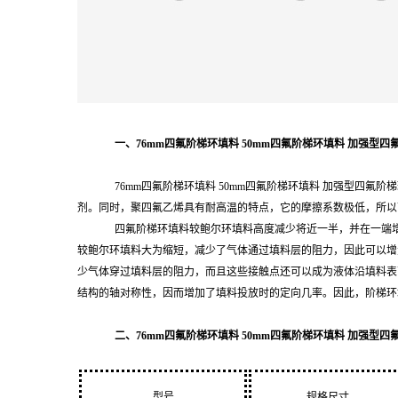
一、76mm四氟阶梯环填料 50mm四氟阶梯环填料 加强型四
76mm四氟阶梯环填料 50mm四氟阶梯环填料 加强型四氟阶
剂。同时，聚四氟乙烯具有耐高温的特点，它的摩擦系数极低，所以
四氟阶梯环填料较鲍尔环填料高度减少将近一半，并在一端
较鲍尔环填料大为缩短，减少了气体通过填料层的阻力，因此可以增
少气体穿过填料层的阻力，而且这些接触点还可以成为液体沿填料表
结构的轴对称性，因而增加了填料投放时的定向几率。因此，阶梯环
二、76mm四氟阶梯环填料 50mm四氟阶梯环填料 加强型四
型号
规格尺寸