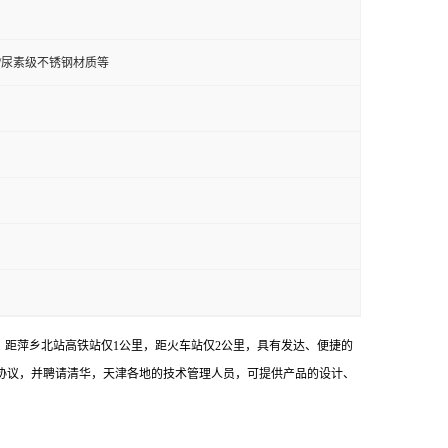
钢/双相钢/尿素级不锈钢材质等
，距萍乡北站高铁站仅1公里，距火车站仅2公里，具有发达、便捷的
协议，并聘请清华，天津各地的技术管理人员，可提供产品的设计、