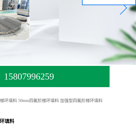
15807996259
阶梯环填料 50mm四氟阶梯环填料 加强型四氟阶梯环填料
梯环填料