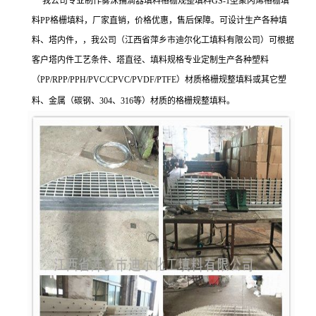
我公司专业制作雾沫捕滴器填料格栅规整填料GS-1型聚丙烯格栅填
料PP格栅填料，厂家直销，价格优惠，售后保障。可设计生产各种填
料、塔内件，，我公司（江西省萍乡市迪尔化工填料有限公司）可根据
客户塔内件工艺条件、塔直径、填料规格专业定制生产各种塑料
（PP/RPP/PPH/PVC/CPVC/PVDF/PTFE）材质格栅规整填料或其它塑
料、金属（碳钢、304、316等）材质的格栅规整填料。