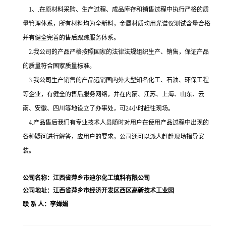
1、.在原材料采购、生产过程、成品库存和销售过程中执行严格的质
量管理体系，所有材料均为全新料，金属材质均用光谱仪测试含量合格
并有健全完善的售后跟踪服务体系。
2.我公司的产品严格按照国家的法律法规组织生产、销售，保证产品
的质量符合国家质量标准。
3.我公司生产销售的产品远销国内外大型知名化工、石油、环保工程
等企业，有健全的售后服务网络，并在内蒙、江苏、上海、山东、云
南、安徽、四川等地设立了办事处，可24小时赶往现场。
4.产品售后我们有专业技术人员随时对用户在使用产品过程中出现的
各种疑问进行解答，应用户的要求，公司还可以派人赶赴现场指导安
装。
公司名称：江西省萍乡市迪尔化工填料有限公司
公司地址：江西省萍乡市经济开发区西区高新技术工业园
联 系 人：李婵娟