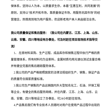
保体系，坚持以人为本，以质量求生存，本着“互惠互利，共同发展”的
原则，支持以“技术开拓市场，靠质量保证市场，用服务巩固市场”的经
营理念，热情周到地为用户服务，欢迎新老用户来人来函接洽业务。
我公司质量保证和售后服务：
（我公司在内蒙古、江苏、上海、山东、
云南、安徽、四川等地设有办事处，可及时赶往项目现场技术指导交
流）
1、
.在原材料采购、生产过程、成品库存和销售过程中执行严格的质
量管理体系，所有材料均为全新料，
金属材质均用光谱仪测试含量合格
并有健全完善的售后跟踪服务体系。
2
.我公司的产品严格按照国家的法律法规组织生产、销售，保证产品
的质量符合国家质量标准。
3.我公司生产销售的产品远销国内外大型知名化工、石油、环保工程
等企业，有健全的售后服务网络，并在内蒙、江苏、上海、山东、云
南、安徽、四川等地设立了办事处
，可24小时赶往现场。
4.产品售后我们有专业技术人员随时对用户在使用产品过程中出现的