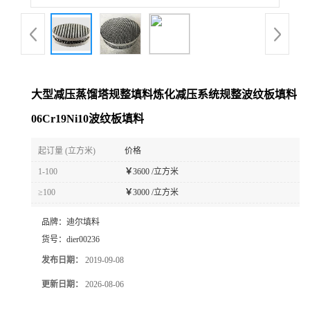
大型减压蒸馏塔规整填料炼化减压系统规整波纹板填料
06Cr19Ni10波纹板填料
起订量 (立方米)
价格
1-100
￥
3600 /立方米
≥100
￥
3000 /立方米
品牌：
迪尔填料
货号：
dier00236
发布日期：
2019-09-08
更新日期：
2026-08-06