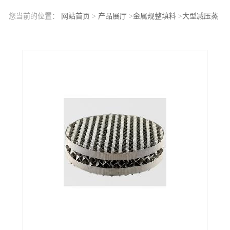
您当前的位置：
网站首页
>
产品展厅
>
金属规整填料
>
大型减压蒸
馏塔规整填料炼化减压系统规整波纹板填料06Cr19Ni10波纹板填料