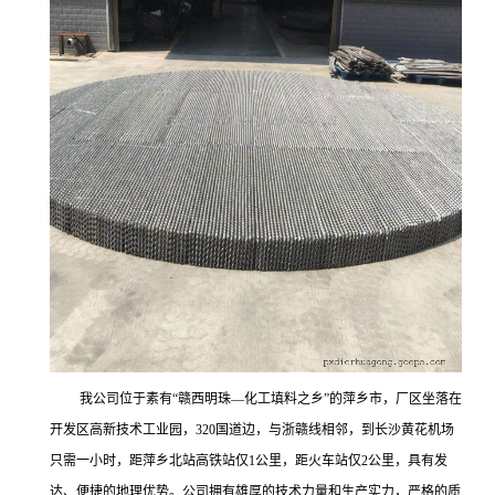
我公司位于素有“赣西明珠—化工填料之乡”的萍乡市，厂区坐落在
开发区高新技术工业园，320国道边，与浙赣线相邻，到长沙黄花机场
只需一小时，距萍乡北站高铁站仅1公里，距火车站仅2公里，具有发
达、便捷的地理优势。公司拥有雄厚的技术力量和生产实力，严格的质