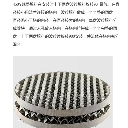
450Y规整填料在安装时上下两盘波纹填料旋转90°叠放。在直
径较小用法兰连接的塔内，波纹填料做成一个个整的圆盘，
直径略小于塔的内径。在直径较大的塔内，每盘波纹填料分
成数块，通过人孔放入塔内，在塔内拉拼成一个个完整的圆
盘，上下两盘填料的波纹片旋转900安装，使流体在塔内充分
混合。