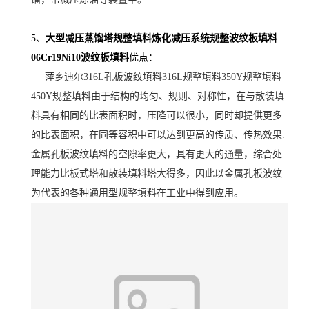
5、
大型减压蒸馏塔规整填料炼化减压系统规整波纹板填料
06Cr19Ni10波纹板填料
优点：
萍乡迪尔316L孔板波纹填料316L规整填料350Y规整填料
450Y规整填料由于结构的均匀、规则、对称性，在与散装填
料具有相同的比表面积时，压降可以很小，同时却提供更多
的比表面积，在同等容积中可以达到更高的传质、传热效果.
金属孔板波纹填料的空隙率更大，具有更大的通量，综合处
理能力比板式塔和散装填料塔大得多，因此以金属孔板波纹
为代表的各种通用型规整填料在工业中得到应用。