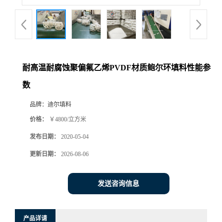
耐高温耐腐蚀聚偏氟乙烯PVDF材质鲍尔环填料性能参
数
品牌：
迪尔填料
价格：
￥4800/立方米
发布日期：
2020-05-04
更新日期：
2026-08-06
发送咨询信息
产品详请