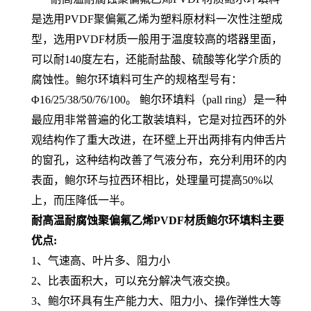
是选用PVDF聚偏氟乙烯为塑料原材料一次性注塑成
型，选用PVDF材质一般用于温度较高的塔器里面，
可以耐140度左右，还能耐盐酸、硫酸等化学介质的
腐蚀性。鲍尔环填料可生产的规格型号有：
Φ16/25/38/50/76/100。 鲍尔环填料（pall ring）是一种
最应用非常普遍的化工散装填料，它是对拉西环的外
观结构作了重大改进，在环壁上开出两排有内伸舌片
的窗孔，这种结构改善了气液分布，充分利用环的内
表面，鲍尔环与拉西环相比，处理量可提高50%以
上，而压降低一半。
耐高温耐腐蚀聚偏氟乙烯PVDF材质鲍尔环填料
主要
优点:
1、气速高、叶片多、阻力小
2、比表面积大，可以充分解决气液交换。
3、鲍尔环具有生产能力大、阻力小、操作弹性大等