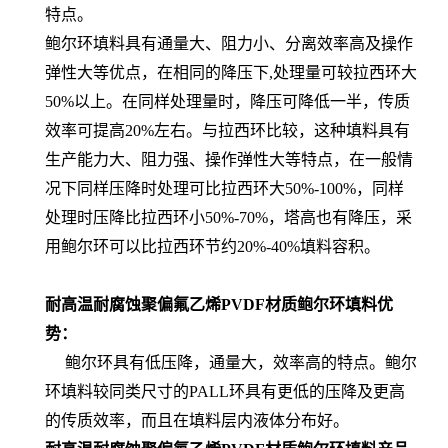
特点。
鲍尔环填料具有通量大、阻力小、分离效率高及操作
弹性大等优点，在相同的降压下,处理量可较拉西环大
50%以上。在同样处理量时，降压可降低一半，传质
效率可提高20%左右。与拉西环比较，这种填料具有
生产能力大、阻力强、操作弹性大等特点，在一般情
况下同样压降时处理可比拉西环大50%-100%，同样
处理时压降比拉西环小50%-70%，塔高也有降压，采
用鲍尔环可以比拉西环节约20%-40%填料容积。
耐高温耐腐蚀聚偏氟乙烯PVDF材质鲍尔环
填料优
势：
鲍尔环具有低压降，通量大，效率高的特点。鲍尔
环填料较同类尺寸的PALL环具有更低的压降及更高
的传质效率，而且在填料层内液体分布好。