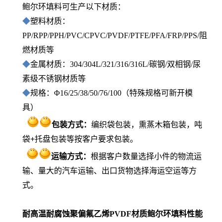
鲍尔环填料可生产以下材质：
◆
塑料材质：
PP/RPP/PPH/PVC/CPVC/PVDF/PTFE/PFA/FRP/PPS/阻
燃材质等
◆
金属材质：304/304L/321/316/316L/碳钢/双相钢/尿
素级不锈钢材质等
◆
规格：Φ16/25/38/50/76/100（特殊规格可新开模
具）
包装方式
：
编织袋包装，熏蒸木箱包装，吨
袋+托盘包装等按客户要求包装。
运输方式：
根据客户数量选择小件的物流运
输、量大的汽车运输、出口货物选择海运空运等方
式。
耐高温耐腐蚀聚偏氟乙烯PVDF材质鲍尔环填料性能