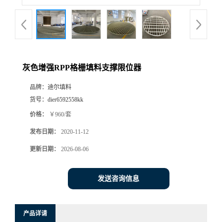
灰色增强RPP格栅填料支撑限位器
品牌：
迪尔填料
货号：
dier6592558kk
价格：
￥960/套
发布日期：
2020-11-12
更新日期：
2026-08-06
发送咨询信息
产品详请