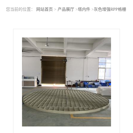
您当前的位置：
网站首页
>
产品展厅
>
塔内件
>
灰色增强RPP格栅
填料支撑限位器