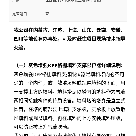
厂商
江西省萍乡市迪尔化工填料有限公司
是否进口
否
我公司在内蒙古、江苏、上海、山东、云南、安徽、
四川等地设有办事处，可及时赶往项目现场技术指导
交流。
（一）灰色增强RPP格栅填料支撑限位器详细说明：
灰色增强RPP格栅填料支撑限位器是填料塔内必不可
少的一个内件，放于散堆填料或规整填料的下面，用
于支撑上方的填料。填料塔是以塔内的填料作为气液
两相间接触构件的传质设备。填料塔的塔身是直立式
圆筒，在塔的底部装上填料支承板，支承板上放置散
堆填料或规整填料。再在填料的上方安装填料压板，
可以防止被上升气流吹动。
我公司（江西省萍乡市迪尔化工填料有限公司）可根