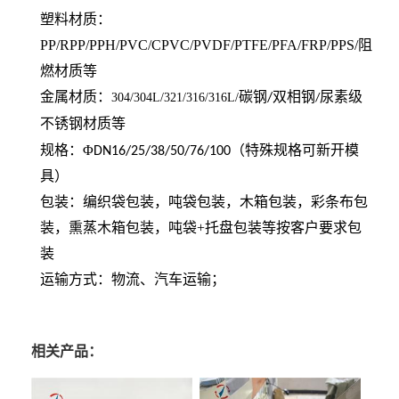
塑料材质：
PP/RPP/PPH/PVC/CPVC/PVDF/PTFE/PFA/FRP/PPS/阻
燃材质等
金属材质：
碳钢
双相钢
尿素级
304/304L/321/316/316L/
/
/
不锈钢材质
等
规格：Φ
（特殊规格可新开模
DN16/25/38/50/76/100
具）
包装：编织袋包装，吨袋包装，木箱包装，彩条布包
装，
熏蒸木箱包装，吨袋
+
托盘包装等按客户要求包
装
运输方式：
物流、汽车运输；
相关产品：