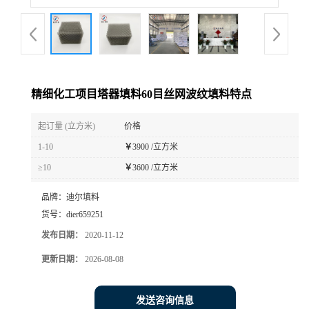
精细化工项目塔器填料60目丝网波纹填料特点
起订量 (立方米)
价格
1-10
￥
3900 /立方米
≥10
￥
3600 /立方米
品牌：
迪尔填料
货号：
dier659251
发布日期：
2020-11-12
更新日期：
2026-08-08
发送咨询信息