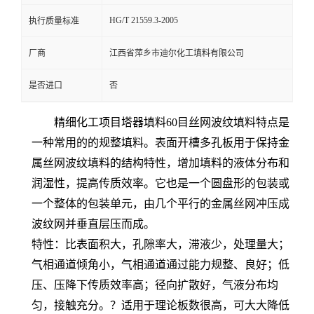
HG/T 21559.3-2005
执行质量标准
厂商
江西省萍乡市迪尔化工填料有限公司
是否进口
否
精细化工项目塔器填料60目丝网波纹填料特点是
一种常用的的规整填料。表面开槽多孔板用于保持金
属丝网波纹填料的结构特性，增加填料的液体分布和
润湿性，提高传质效率。它也是一个圆盘形的包装或
一个整体的包装单元，由几个平行的金属丝网冲压成
波纹网并垂直层压而成。
特性：比表面积大，孔隙率大，滞液少，处理量大；
气相通道倾角小，气相通道通过能力规整、良好；低
压、压降下传质效率高；径向扩散好，气液分布均
匀，接触充分。？适用于理论板数很高，可大大降低