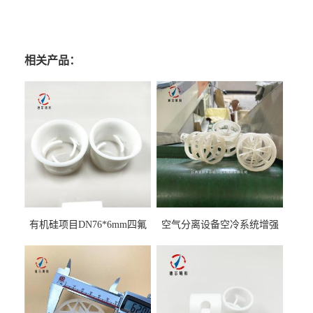
相关产品：
有机硅项目DN76*6mm四氟
空气分离设备空冷系统增强
阶梯环填料
聚丙烯鲍尔环填料