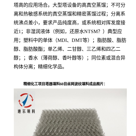
塔高的应用场合。大型塔设备的高真空蒸馏；不可分
离和热敏感系统的真空蒸馏和精密蒸馏过程；分离系
统沸点差小，要求产品纯度高，或系统相对挥发度接
近1；非湿润液体（例如，还原水NTSM？）典型应
用；塑料中的单体（MDI、DMT等）；脂肪酸、脂肪
醇、脂肪酸酯；单乙烯、二甘醇、三乙烯和四乙二
醇；；香水（薄荷醇、香叶醇等）；同位素或混合异
构体分离；精细化学品。
精细化工项目塔器填料60目丝网波纹填料
成品图片：