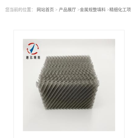
您当前的位置：
网站首页
>
产品展厅
>
金属规整填料
>
精细化工项
目塔器填料60目丝网波纹填料特点