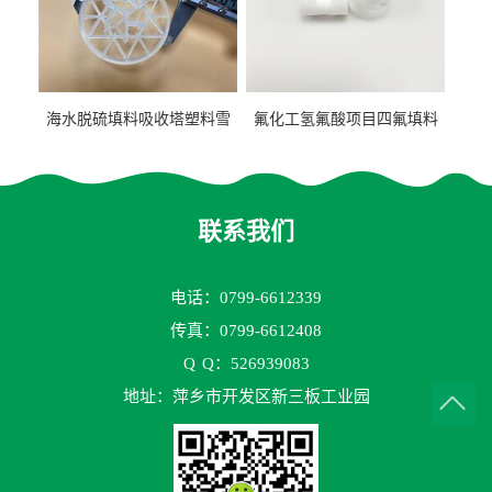
海水脱硫填料吸收塔塑料雪
氟化工氢氟酸项目四氟填料
花环63mm/95mm
鲍尔环拉西环耐高温耐强腐
蚀
联系我们
电话：0799-6612339
传真：0799-6612408
Q
Q：526939083
地址：萍乡市开发区新三板工业园