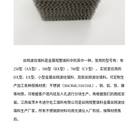
丝网波纹填料是金属规整填料中的其中一种，常用的型号有：有
250型（AX型）、500型（BX型）、700型（CY型）， 实验室应用的
DX型、EX型、小型金属丝网波纹填料、双层丝网波纹填料。可定制生
产加工各种规格材质：不锈钢（304/304L/316/316L）、铜、铝、铁、镍
等材质，可根据客户塔内径及人孔进行分块生产，再根据我们的图纸安
装。江西省萍乡市迪尔化工填料有限公司是丝网规整填料金属丝网波纹
填料生产厂家，所有不锈钢原材料均用光谱仪入厂检验，保障材质售
后。