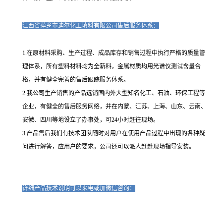
江西省萍乡市迪尔化工填料有限公司售后服务体系：
1.在原材料采购、生产过程、成品库存和销售过程中执行严格的质量管
理体系，所有塑料材料均为全新料，金属材质均用光谱仪测试含量合
格，并有健全完善的售后跟踪服务体系。
2.我公司生产销售的产品远销国内外大型知名化工、石油、环保工程等
企业，有健全的售后服务网络，并在内蒙、江苏、上海、山东、云南、
安徽、四川等地设立了办事处，可24小时赶往现场。
3.产品售后我们有技术团队随时对用户在使用产品过程中出现的各种疑
问进行解答，应用户的要求，公司还可以派人赶赴现场指导安装。
详细产品技术说明可以来电或加微信咨询：