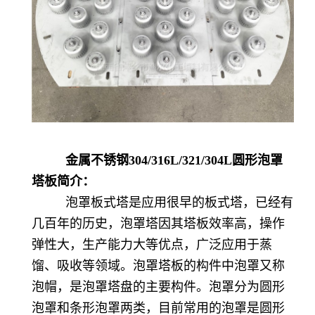
金属不锈钢304/316L/321/304L圆形泡罩
塔板简介：
泡罩板式塔是应用很早的板式塔，已经有
几百年的历史，泡罩塔因其塔板效率高，操作
弹性大，生产能力大等优点，广泛应用于蒸
馏、吸收等领域。泡罩塔板的构件中泡罩又称
泡帽，是泡罩塔盘的主要构件。泡罩分为圆形
泡罩和条形泡罩两类，目前常用的泡罩是圆形