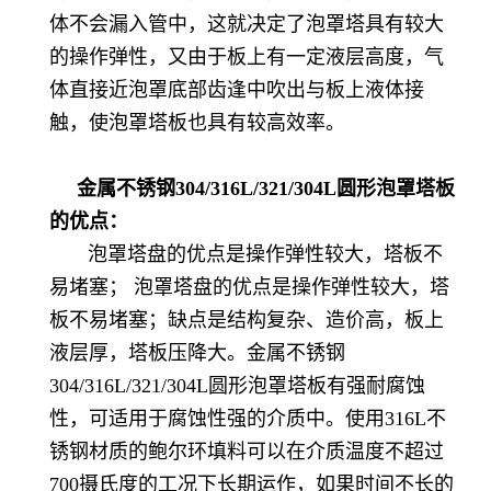
体不会漏入管中，这就决定了泡罩塔具有较大
的操作弹性，又由于板上有一定液层高度，气
体直接近泡罩底部齿逢中吹出与板上液体接
触，使泡罩塔板也具有较高效率。
金属不锈钢304/316L/321/304L圆形泡罩塔板
的优点：
泡罩塔盘的优点是操作弹性较大，塔板不
易堵塞； 泡罩塔盘的优点是操作弹性较大，塔
板不易堵塞；缺点是结构复杂、造价高，板上
液层厚，塔板压降大。
金属不锈钢
304/316L/321/304L圆形泡罩塔板有强耐腐蚀
性，可适用于腐蚀性强的介质中。使用316L不
锈钢材质的鲍尔环填料可以在介质温度不超过
700摄氏度的工况下长期运作，如果时间不长的