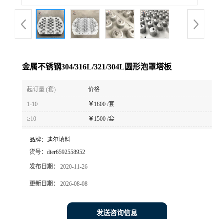
金属不锈钢304/316L/321/304L圆形泡罩塔板
起订量 (套)
价格
1-10
￥
1800 /套
≥10
￥
1500 /套
品牌：
迪尔填料
货号：
dier6592558952
发布日期：
2020-11-26
更新日期：
2026-08-08
发送咨询信息