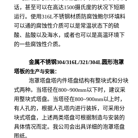
话，甚至可以在高达1500摄氏度的状况下短期
运行。使用316L不锈钢材质防腐蚀鲍尔环填料
可以通的腐蚀性介质可以是常温状态下的硫
酸、盐酸以及海水，或者也可以是高温环境下
的一些腐蚀性介质。
金属不锈钢304/316L/321/304L圆形泡罩
塔板
的生产与安装：
泡罩塔盘塔内件塔盘结构有整块式和分块
式两种。当塔径在800~900mm以下时，建议采
用整块式塔盘。当塔径在800~900mm以上时，
有人孔的，根据人孔塔内进行装拆，可采用分
块式塔盘，上述两类塔盘可根据制造与安装的
具体情况而定。我公司会出具详细的泡罩塔盘
图纸。