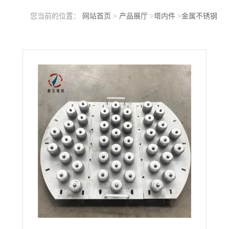
您当前的位置：
网站首页
>
产品展厅
>
塔内件
>
金属不锈钢
304/316L/321/304L圆形泡罩塔板