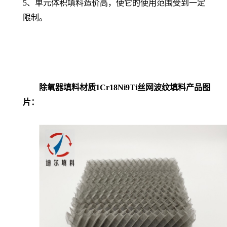
5、单元体积填料造价高，使它的使用范围受到一定
限制。
除氧器填料材质1Cr18Ni9Ti丝网波纹填料产品图
片：