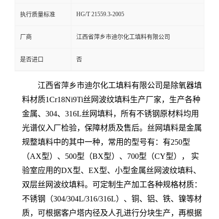
HG/T 21559.3-2005
执行质量标准
厂商
江西省萍乡市迪尔化工填料有限公司
是否进口
否
江西省萍乡市迪尔化工填料有限公司是
除氧器填
料材质1Cr18Ni9Ti丝网波纹填料
生产厂家，生产各种
金属、304、316L丝网填料，
所有不锈钢原材料均用
光谱仪入厂检验，保障材质及售后。
丝网填料是金属
规整填料中的其中一种，常用的型号有：有250型
（AX型）、500型（BX型）、700型（CY型）， 实
验室应用的DX型、EX型、小型金属丝网波纹填料、
双层丝网波纹填料。可定制生产加工各种规格材质：
不锈钢（304/304L/316/316L）、铜、铝、铁、镍等材
质，可根据客户塔内径及人孔进行分块生产，再根据