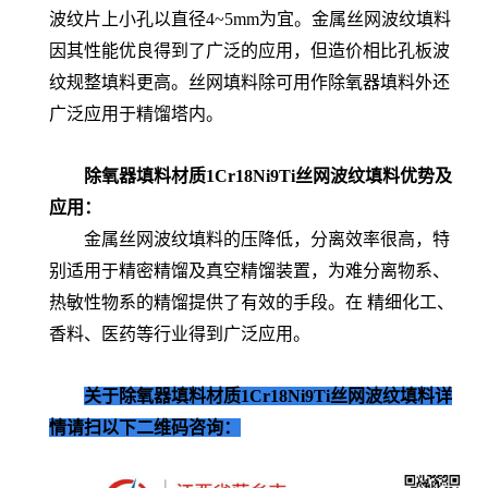
波纹片上小孔以直径4~5mm为宜。
金属丝网波纹填料
因其性能优良得到了广泛的应用，但造价相比孔板波
纹规整填料更高。丝网填料除可用作除氧器填料外还
广泛应用于精馏塔内。
除氧器填料材质1Cr18Ni9Ti丝网波纹填料
优势及
应用：
金属丝网波纹填料的压降低，分离效率很高，特
别适用于精密精馏及真空精馏装置，为难分离物系、
热敏性物系的精馏提供了有效的手段。在
精细化工、
香料、医药等行业得到广泛应用。
关于除氧器填料材质1Cr18Ni9Ti丝网波纹填料
详
情请扫以下二维码咨询：