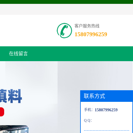
客户服务热线
15807996259
在线留言
联系方式
手机：
15807996259
Q Q：