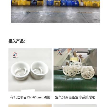
相关产品：
有机硅项目DN76*6mm四氟
空气分离设备空冷系统增强
阶梯环填料
聚丙烯鲍尔环填料