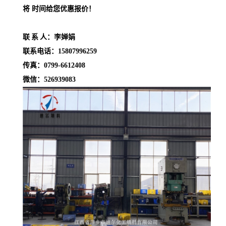
将 时间给您优惠报价！
联
系
人：李婵娟
联系电话：
15807996259
传真：
0799-6612408
微信：
526939083