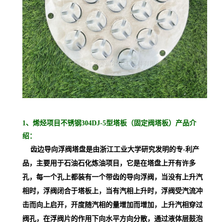
1、烯烃项目不锈钢304DJ-5型塔板（固定阀塔板）产品介
绍：
齿边导向浮阀塔盘是由浙江工业大学研究发明的专-利产
品，主要用于石油石化炼油项目，它是在塔盘上开有许多
孔，每一个孔上都装有一个带齿的导向浮阀，当没有上升汽
相时，浮阀闭合于塔板上，当有汽相上升时，浮阀受汽流冲
击而向上启开，开度随汽相的量增加而增加，上升汽相穿过
阀孔，在浮阀片的作用下向水平方向分散，通过液体层鼓泡