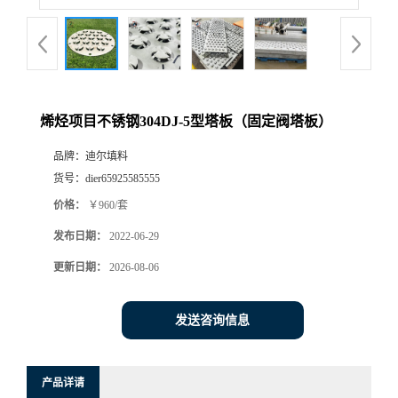
烯烃项目不锈钢304DJ-5型塔板（固定阀塔板）
品牌：
迪尔填料
货号：
dier65925585555
价格：
￥960/套
发布日期：
2022-06-29
更新日期：
2026-08-06
发送咨询信息
产品详请