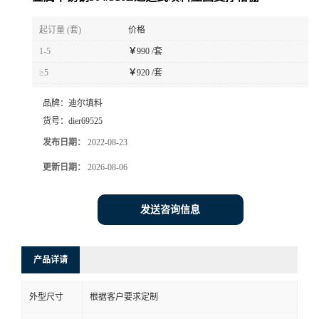
起订量 (套)
价格
1-5
￥
990 /套
≥5
￥
920 /套
品牌：
迪尔填料
货号：
dier69525
发布日期：
2022-08-23
更新日期：
2026-08-06
发送咨询信息
产品详请
外型尺寸
根据客户要求定制