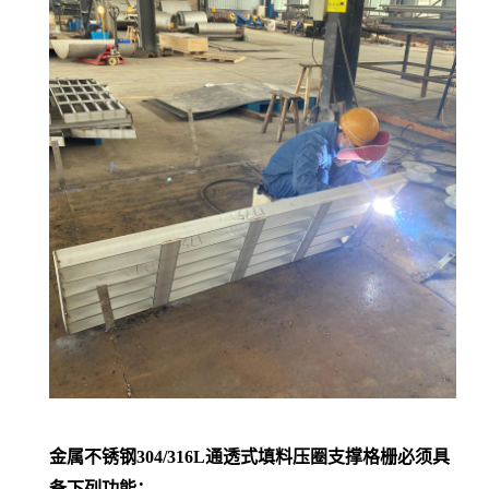
金属不锈钢304/316L通透式填料压圈支撑格栅必须具
备下列功能：