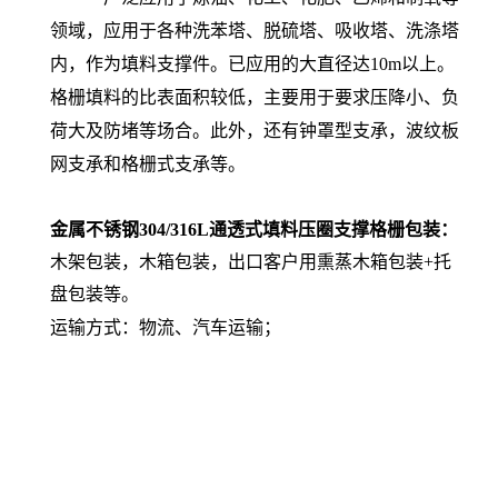
领域，应用于各种洗苯塔、脱硫塔、吸收塔、洗涤塔
内，作为填料支撑件。已应用的大直径达10m以上。
格栅填料的比表面积较低，主要用于要求压降小、负
荷大及防堵等场合。此外，还有钟罩型支承，波纹板
网支承和格栅式支承等。
金属不锈钢304/316L通透式填料压圈支撑格栅
包装：
木架包装，木箱包装，出口客户用
熏蒸木箱包装
+
托
盘包装等。
运输方式：
物流、汽车运输；