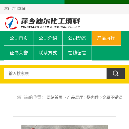
欢迎访问本站！
公司首页
公司介绍
公司动态
产品展厅
证书荣誉
联系方式
在线留言
您当前的位置：
网站首页
>
产品展厅
>
塔内件
>
金属不锈钢
304/316L通透式填料压圈支撑格栅