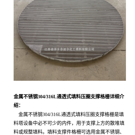
金属不锈钢304/316L通透式填料压圈支撑格栅详细介
绍：
金属不锈钢304/316L通透式填料压圈支撑格栅是填
料塔设备中必不可少的内件，用于支撑上方的散堆填
料或规整填料。填料支撑件格柵可选用金属不锈钢、