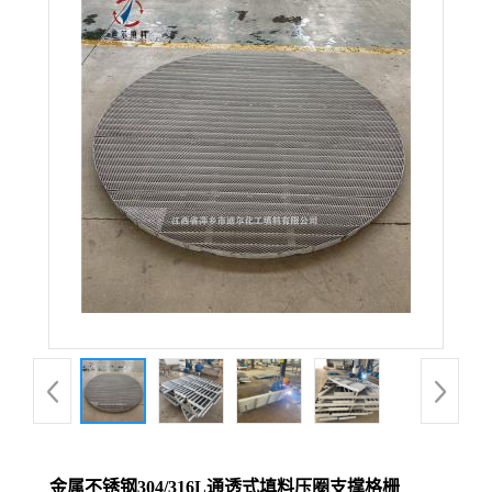
金属不锈钢304/316L通透式填料压圈支撑格栅