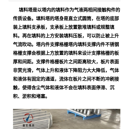
填料塔是以塔内的填料作为气液两相间接触构件的
传质设备。填料塔的塔身是直立式圆筒，在塔的底部
装上填料支承板，支承板上放置散堆填料或规整填
料。再在填料的上方安装填料压板，可以防止被上升
气流吹动。塔内件支撑格栅塔内填料支撑内件不锈钢
格栅支撑会根据上方放置的填料来设计支撑格栅的板
厚和间距。
支撑件格栅板片之间距离较大，板片表面
非赏光滑，气体上升和液体下降阻力大大降低，气体
和液体有固定的通道，流体在板片之间不断的冲刷接
触，使得含尘气体和液体不会在填料表面停滞、沉
积、淤积和堵塞。