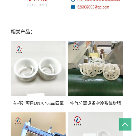
相关产品：
有机硅项目DN76*6mm四氟
空气分离设备空冷系统增强
阶梯环填料
聚丙烯鲍尔环填料