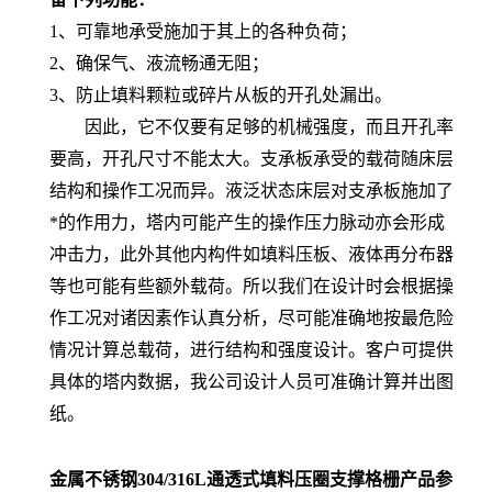
1、可靠地承受施加于其上的各种负荷；
2、确保气、液流畅通无阻；
3、防止填料颗粒或碎片从板的开孔处漏出。
因此，它不仅要有足够的机械强度，而且开孔率
要高，开孔尺寸不能太大。支承板承受的载荷随床层
结构和操作工况而异。液泛状态床层对支承板施加了
*的作用力，塔内可能产生的操作压力脉动亦会形成
冲击力，此外其他内构件如填料压板、液体再分布器
等也可能有些额外载荷。所以我们在设计时会根据操
作工况对诸因素作认真分析，尽可能准确地按最危险
情况计算总载荷，进行结构和强度设计。客户可提供
具体的塔内数据，我公司设计人员可准确计算并出图
纸。
金属不锈钢304/316L通透式填料压圈支撑格栅
产品参