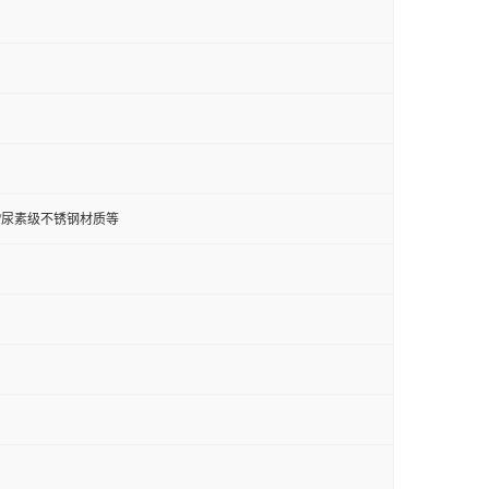
钢/双相钢/尿素级不锈钢材质等