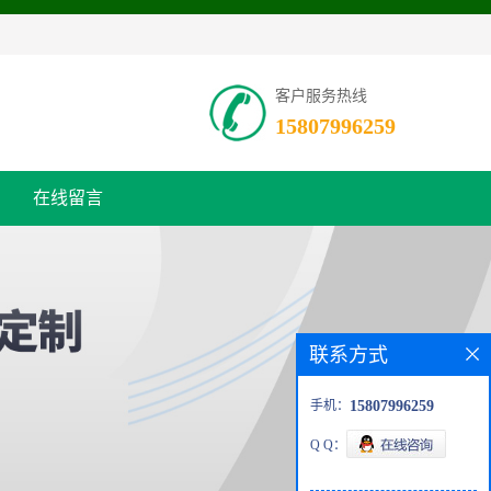
客户服务热线
15807996259
在线留言
联系方式
手机：
15807996259
Q Q：