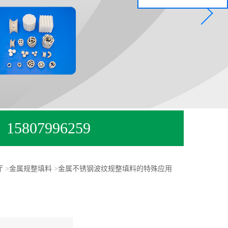
15807996259
厅
>
金属规整填料
>
金属不锈钢波纹规整填料的特殊应用