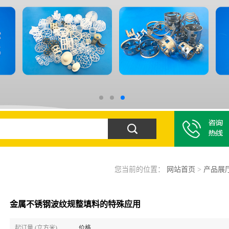
您当前的位置：
网站首页
>
产品展
金属不锈钢波纹规整填料的特殊应用
起订量 (立方米)
价格