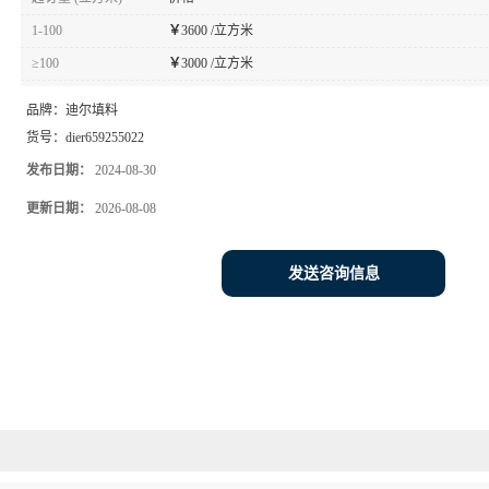
1-100
￥
3600 /立方米
≥100
￥
3000 /立方米
品牌：
迪尔填料
货号：
dier659255022
发布日期：
2024-08-30
更新日期：
2026-08-08
发送咨询信息