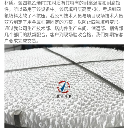
材质。聚四氟乙烯PTFE材质有其特有的耐高温度和耐腐蚀
性，所以适用于该设备中。该塔填料层高度
米，考虑到四
7
氟填料太软了不抗压，我公司技术人员与项目现场技术人员
双方制定了用金属框架固定的方案，以防止四氟填料变形。
通过我公司生产技术部、塔内件生产车间、储运部、销售部
几个部门的默契配合，客户到现场验收合格，我们如期按客
户要求完成交货。