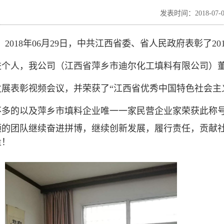
发表时间：2018-07-0
2018年06月29日，中共江西省委、省人民政府表彰了20
进个人，我公司（江西省
萍乡市迪尔化工填料有限公司
）
发展表彰视频会议，并荣获了“江西省优秀中国特色社会主
不多的以及
萍乡市填料企业唯一一家
民营企业家荣获此称
领的团队继续奋进拼博，继续创新发展，履行责任，贡献
量！