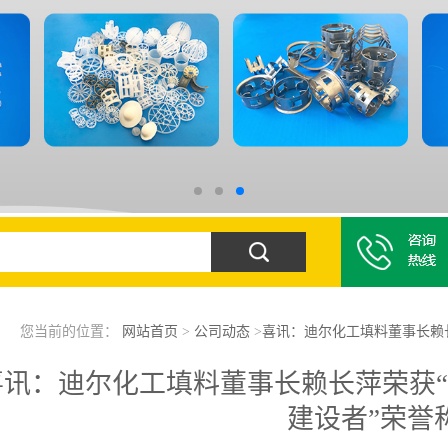
您当前的位置：
网站首页
>
公司动态
>
喜讯：迪尔化工填料董事长赖
喜讯：迪尔化工填料董事长赖长萍荣获
建设者”荣誉