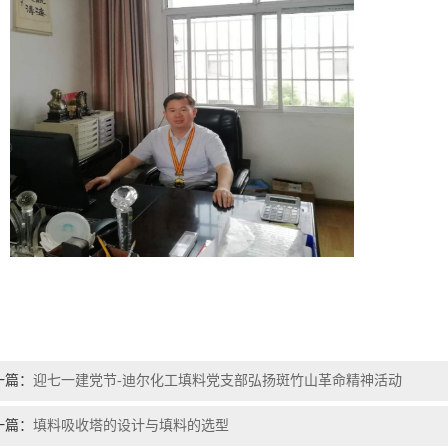
一篇：
迎七一建党节-迪尔化工填料党支部弘扬斑竹山革命精神活动
一篇：
填料吸收塔的设计与填料的选型