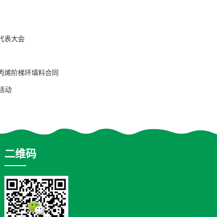
代表大会
丙烯阶梯环填料合同
活动
二维码