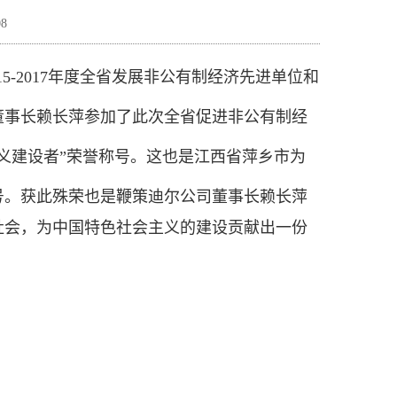
8
15-2017年度全省发展非公有制经济先进单位和
董事长赖长萍参加了此次全省促进非公有制经
义建设者”荣誉称号。这也是江西省萍乡市为
号。获
此殊荣也是鞭策迪尔公司董事长赖长萍
社会，为中国特色社会主义的建设贡献出一份