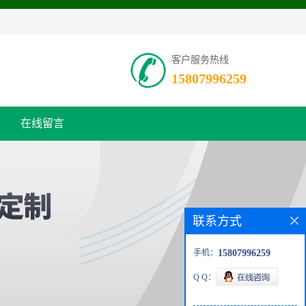
客户服务热线
15807996259
在线留言
联系方式
手机：
15807996259
Q Q：