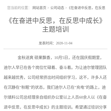
您当前的位置：
网站首页
>
公司动态
>
《在奋进中反思，在反思
中成长》主题培训
《在奋进中反思，在反思中成长》
主题培训
发表时间：2020-11-04
金秋送爽
硕果飘香，10月5日，还在国庆假期里，
迪尔人早已在各个岗位忙碌着、奋斗着。为让迪尔管理团队
越来越优秀，公司经常挤出时间组织学习，这不，许多人还
在沉静在“秋眠”的状态，我们迪尔人已在“充电”的路上，迪
尔填料公司总经理亲自组织办公室以上人员60余人以《在奋
进中反思，在反思中成长》的主题培训。希望通过培训分享