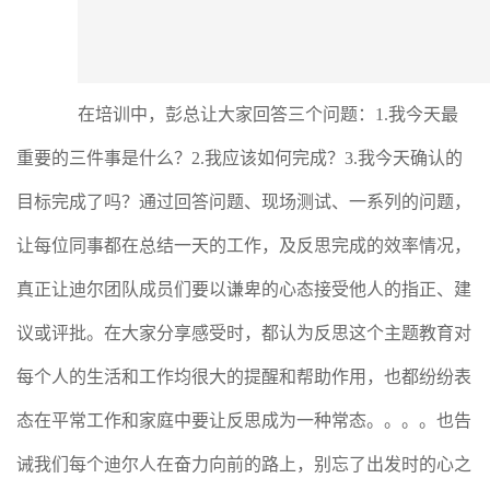
在培训中，彭总让大家回答三个问题：1.我今天最
重要的三件事是什么？2.我应该如何完成？3.我今天确认的
目标完成了吗？通过回答问题、现场测试、一系列的问题，
让每位同事都在总结一天的工作，及反思完成的效率情况，
真正让迪尔团队成员们要以谦卑的心态接受他人的指正、建
议或评批。在大家分享感受时，都认为反思这个主题教育对
每个人的生活和工作均很大的提醒和帮助作用，也都纷纷表
态在平常工作和家庭中要让反思成为一种常态。。。。也告
诫我们每个迪尔人在奋力向前的路上，别忘了出发时的心之