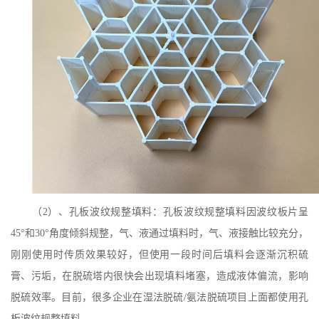
（
2）、孔板波纹规整填料：孔板波纹规整填料因波纹板片呈
45°和30°角度倾斜规整，气、液通过填料时，气、液接触比较充分，
刚刚使用时传质效果较好，但使用一段时间后填料会逐渐沉积硫
膏、污垢，在脱硫塔内很快会出现填料堵塞，造成液体偏流，影响
脱硫效率。目前，很多企业在湿法脱硫/氨法脱硫项目上面都使用孔
板波纹规整填料。