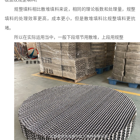
规整填料相比散堆填料来说，相同的理论板数和处理量，规整
填料的处理效率更高，成本更小，但是散堆填料比规整填料更抗
堵。
所以在实际运用当中，一般下段塔节用散堆，上段用规整