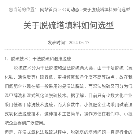
您当前的位置：
网站首页
>
公司动态
>
关于脱硫塔填料如何选型
关于脱硫塔填料如何选型
发表时间：2024-06-17
1、脱硫技术：干法脱硫和湿法脱硫
脱硫技术分为干法脱硫和湿法脱硫两大类，由于干法脱硫（氧
化铁、活性炭等）硫容低、更换频繁和净化度不高等缺点，故在我
们氮肥企业现在都一般采用的是湿法脱硫，而湿法脱硫又可分为低
温甲醇洗和湿式氧化法脱硫技术。据了解，目前只有少数大化企业
采用低温甲醇洗技术脱硫，而大多数中、小氮肥企业均采用碱液湿
式氧化法脱硫技术，这种技术工艺简单，操作方便在我们中、小氮
肥企业得到广泛使用。
但是，在湿式氧化法脱硫过程中，脱硫塔的塔堵问题一直是行业的