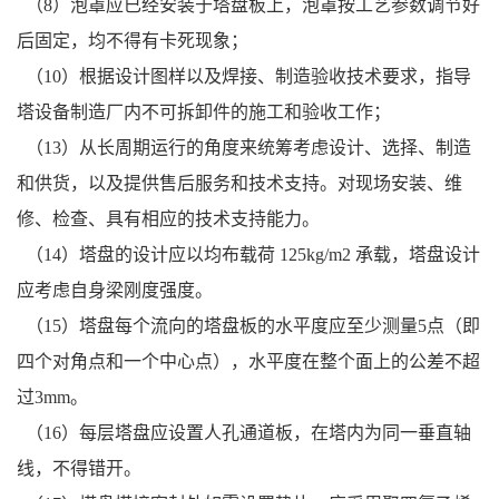
（8）泡罩应已经安装于塔盘板上，泡罩按工艺参数调节好
后固定，均不得有卡死现象；
（10）根据设计图样以及焊接、制造验收技术要求，指导
塔设备制造厂内不可拆卸件的施工和验收工作；
（13）从长周期运行的角度来统筹考虑设计、选择、制造
和供货，以及提供售后服务和技术支持。对现场安装、维
修、检查、具有相应的技术支持能力。
（14）塔盘的设计应以均布载荷 125kg/m2 承载，塔盘设计
应考虑自身梁刚度强度。
（15）塔盘每个流向的塔盘板的水平度应至少测量5点（即
四个对角点和一个中心点），水平度在整个面上的公差不超
过3mm。
（16）每层塔盘应设置人孔通道板，在塔内为同一垂直轴
线，不得错开。