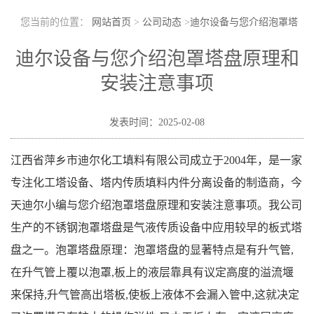
您当前的位置：
网站首页
>
公司动态
>
迪尔设备与您介绍泡罩塔
盘原理和安装注意事项
迪尔设备与您介绍泡罩塔盘原理和
安装注意事项
发表时间：2025-02-08
江西省萍乡市迪尔化工填料有限公司成立于2004年，是一家
专注化工塔设备、塔内传质填料内件分离设备的制造商，今
天迪尔小编与您介绍泡罩塔盘原理和安装注意事项。我公司
生产的不锈钢泡罩塔盘是气液传质设备中应用较早的板式塔
盘之一。泡罩塔盘原理：泡罩塔盘的显著特点是有升气管,
在升气管上覆以泡罩,板上的液层靠具有议定高度的溢流堰
来保持,升气管高出塔板,使板上液体不会漏入管中,这就决定