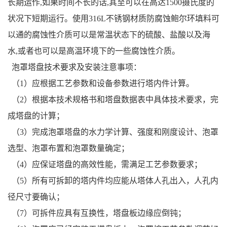
长期运作,如果时间不长的话,其至可以在高达1500摄氏度的
状况下短期运行。使用316L不锈钢材质防腐蚀鲍尔环填料可
以通的腐蚀性介质可以是常温状态下的硫酸、盐酸以及海
水,或者也可以是高温环境下的一些腐蚀性介质。
泡罩塔盘技术要求及安装注意事项：
（1）应根据工艺参数和设备参数进行塔内件计算。
（2）根据本技术规格书和塔盘数据表中具体技术要求，完
成塔盘的计算；
（3）完成泡罩塔盘的水力学计算、强度和刚度设计、泡罩
选型、泡罩布置和泡罩数量确定；
（4）应保证塔盘的高效性能，需满足工艺参数要求；
（5）所有可拆卸的塔内件均应能从塔体人孔出入，人孔内
径尺寸要确认；
（7）可拆件应具有互换性，塔盘板边缘应倒钝；