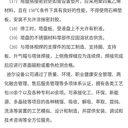
（17）塔盘搭接密封处如需设置垫片，应采用聚四氟乙烯
材料，且在 150℃条件下具有良好的性能，不得使用石棉垫
板，安装不允许涂抹密封胶。
（18）停工时，塔盘板、受液盘上不允许有积液。
（19）塔盘的不锈钢材料零部件应固溶状态供货。
（20）与塔体相焊的支撑件的加工制造、支持圈、支持
板、升气帽与塔体焊接，上侧角焊缝应为连续焊，焊接完成
后应进行表面磁粉或着色检测合格。
迪尔设备公司通过了质量、环境、职业健康安全管理、两
化融合管理、售后服务管理等多项体系认证，拥有各类工艺
包10余个以及各种专利40余项。可承接化工、环保、新能
源、多晶硅等项目的各种精馏、吸收、解吸、萃取、提纯、
洗涤等装置的工艺模拟、设计和制造，并提供安装、调试和
技术咨询等全方位服务。