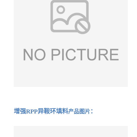
增强RPP异鞍环填料
：
产品图片