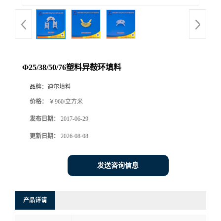
Φ25/38/50/76塑料异鞍环填料
品牌：
迪尔填料
价格：
￥960/立方米
发布日期：
2017-06-29
更新日期：
2026-08-08
发送咨询信息
产品详请