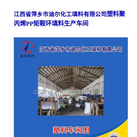
塑料聚
江西省萍乡市迪尔化工填料有限公司
丙烯PP矩鞍环填料生产车间