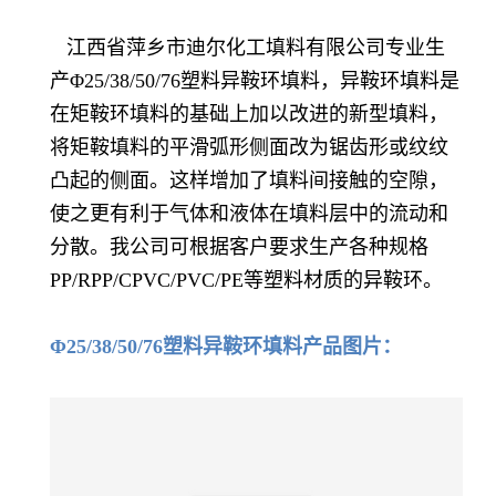
江西省萍乡市迪尔化工填料有限公司专业生
产Φ25/38/50/76塑料异鞍环填料，异鞍环填料是
在矩鞍环填料的基础上加以改进的新型填料，
将矩鞍填料的平滑弧形侧面改为锯齿形或纹纹
凸起的侧面。这样增加了填料间接触的空隙，
使之更有利于气体和液体在填料层中的流动和
分散。我公司可根据客户要求生产各种规格
PP/RPP/CPVC/PVC/PE等塑料材质的异鞍环。
Φ25/38/50/76塑料异鞍环填料产品图片：