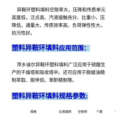
异鞍环塑料填料空隙率大，压降和传质单元
高度低，泛点高、汽液接触充分、比重小、压
降低，通量大、传质效率高、负荷弹性性大，
抗污性好。
塑料异鞍环填料
应用范围：
萍乡迪尔异鞍环塑料填料广泛应用于硫酸生
产的干燥塔和吸收塔中。还可应用于脱蜡油精
制萃取、脱甲烷、苯酐精制等。
塑料异鞍环填料
规格参数:
规格
比表面积
空隙率
个数