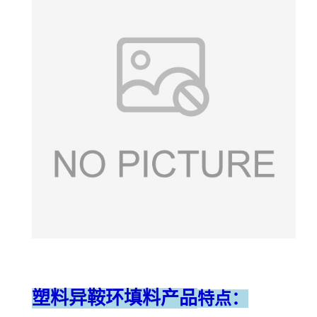
塑料异鞍环填料
产品
特点：