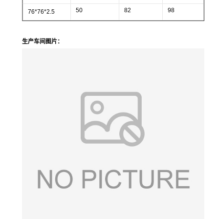
50
82
98
76*76*2.5
生产车间图片：