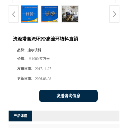
洗涤塔高流环PP高流环填料直销
品牌：
迪尔填料
价格：
￥1080/立方米
发布日期：
2017-11-27
更新日期：
2026-08-08
发送咨询信息
产品详请