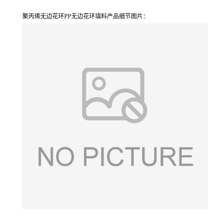
聚丙烯无边花环PP无边花环填料产品细节图片：