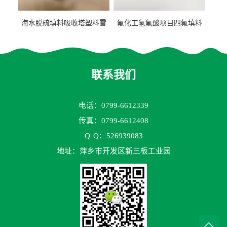
海水脱硫填料吸收塔塑料雪
氟化工氢氟酸项目四氟填料
花环63mm/95mm
鲍尔环拉西环耐高温耐强腐
蚀
联系我们
电话：0799-6612339
传真：0799-6612408
Q
Q：526939083
地址：萍乡市开发区新三板工业园