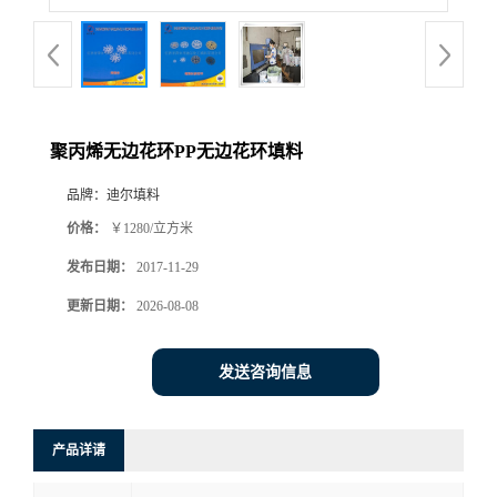
聚丙烯无边花环PP无边花环填料
品牌：
迪尔填料
价格：
￥1280/立方米
发布日期：
2017-11-29
更新日期：
2026-08-08
发送咨询信息
产品详请