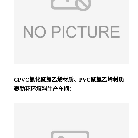
CPVC氯化聚氯乙烯材质、PVC
聚氯乙烯
材质
泰勒花环填料生产车间：