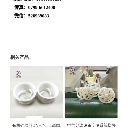
传真：
0799-6612408
微信：
526939083
相关产品：
有机硅项目DN76*6mm四氟
空气分离设备空冷系统增强