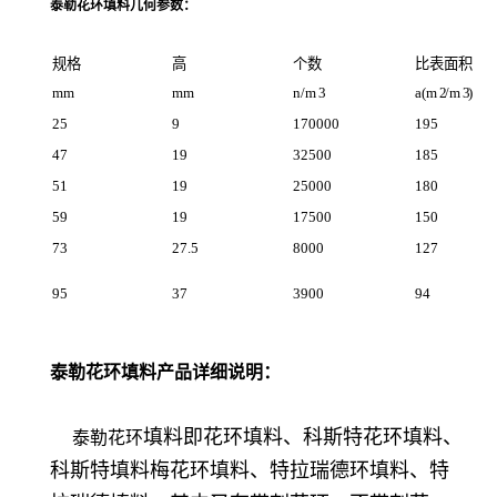
泰勒花环填料几何参数：
规格
高
个数
比表面积
mm
mm
n/m
3
a(m
2
/m
3
)
25
9
170000
195
47
19
32500
185
51
19
25000
180
59
19
17500
150
73
27.5
8000
127
95
37
3900
94
泰勒花环填料产品详细说明：
填料即花环填料、科斯特花环填料、
泰勒花环
科斯特填料梅花环填料、特拉瑞德环填料、特