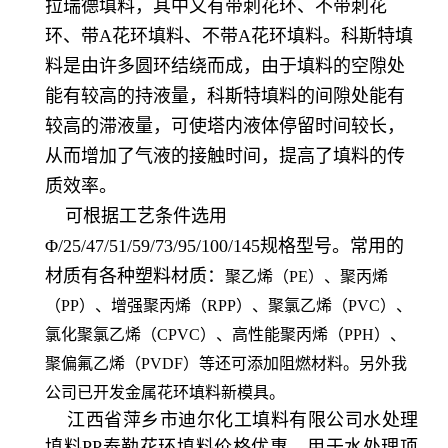
拉瑞德填料，其中又有带刺花环、不带刺花
环、带A花环填料、不带A花环填料。科斯特填
料是由许多圆环结绕而成，由于填料的空隙处
能有较高的持液量，科斯特填料的间隙处能有
较高的滞液量，可使塔内液体停留时间较长，
从而增加了气液的接触时间，提高了填料的传
质效率。
可根据工艺条件选用
Φ/25/47/51/59/73/95/100/145规格型号。常用的
材质有各种塑料材质：
聚乙烯（PE）、聚丙烯
（PP）、增强聚丙烯（RPP）、聚氯乙烯（PVC）、
氯化聚氯乙烯（CPVC）、高性能聚丙烯（PPH）、
聚偏氟乙烯（PVDF）等还可添加阻燃材料。另外我
公司已开发金属花环填料新模具。
江西省萍乡市迪尔化工填料有限公司水处理
填料PP泰勒花环填料价格优惠，用于水处理项