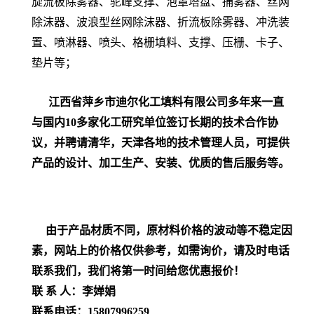
旋流板除雾器、驼峰支撑、泡罩塔盘、捕雾器、丝网
除沫器、波浪型丝网除沫器、
折流板除雾器、冲洗装
置、喷淋器、喷头、
格栅填料、支撑、压栅、卡子、
垫片等；
江西省萍乡市迪尔化工填料有限公司多年来一直
与国内
10
多家化工研究单位签订长期的技术合作协
议，并聘请清华，天津各地的技术管理人员，
可提供
产品的设计、加工生产、安装、优质的售后服务等。
由于产品材质不同，原材料价格的波动等不稳定因
素，网站上的价格仅供参考，如需询价，请及时电话
联系我们，我们将第一时间给您优惠报价！
联
系
人：李婵娟
联系电话：
15807996259