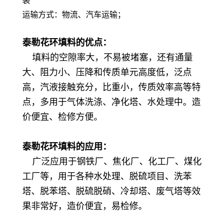
装
运输方式：
物流、汽车运输；
泰勒花环填料
的优点：
填料的空隙率大，不易被堵塞，还有通量
大、阻力小、
压降和传质单元高度低，泛点
高，汽液接触充分，比重小，传质效率高等特
点，多用于气体洗涤、净化塔、水处理中。造
价便宜、检修方便。
泰勒花环填料
的应用：
广泛应用于钢铁厂、焦化厂、化工厂、煤化
工厂等，用于各种水处理、脱硫项目、洗苯
塔、脱苯塔、脱硫脱硝、冷却塔、废气塔等效
果非常好，造价便宜，易检修。