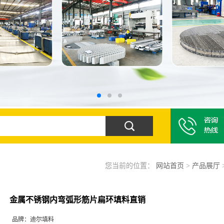
您当前的位置：
网站首页
>
产品展厅
金属不锈钢内弯弧形筋片扁环填料直销
品牌：
迪尔填料