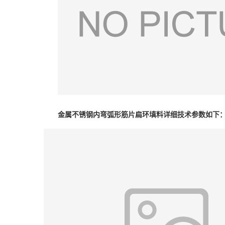
金属不锈钢内弯弧形筋片扁环填料详细技术参数如下