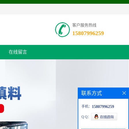
客户服务热线
15807996259
在线留言
联系方式
手机：
15807996259
Q Q：