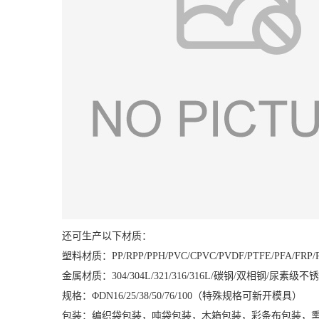
还可生产以下材质：
塑料材质：PP/RPP/PPH/PVC/CPVC/PVDF/PTFE/PFA/FR
金属材质：304/304L/321/316/316L/碳钢/双相钢/尿素级
规格：ΦDN16/25/38/50/76/100（特殊规格可新开模具）
包装：编织袋包装，吨袋包装，木箱包装，彩条布包装，熏