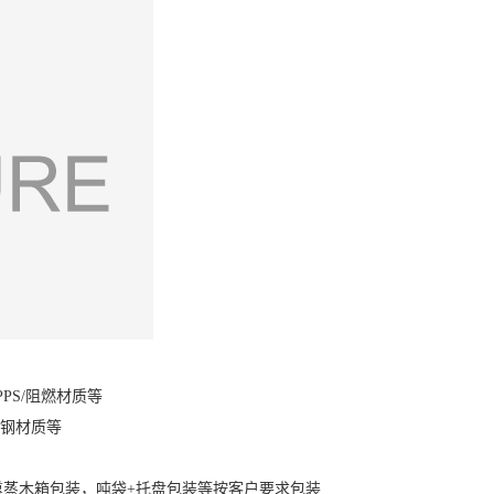
P/PPS/阻燃材质等
不锈钢材质等
蒸木箱包装，吨袋+托盘包装等按客户要求包装