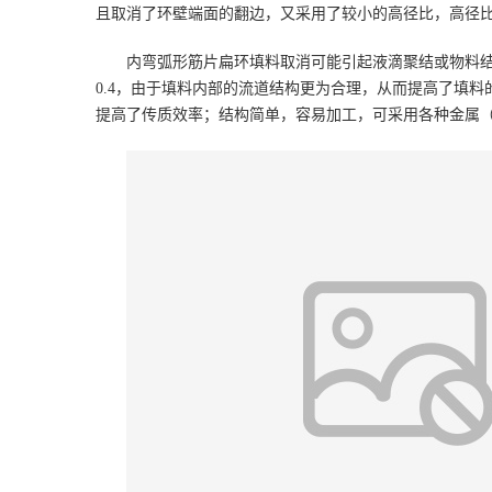
且取消了环壁端面的翻边
，又
采用了较小的高径比，
高径
内弯弧形筋片扁环填料取消可能引起液滴聚结或物料
0.4
，由于
填料内部的流道结构更为合理，从而提高了填料
提高了传质效率；结构简单，容易加工，可采用
各种金属