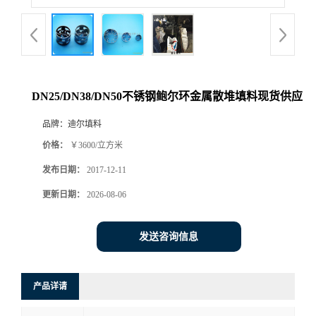
DN25/DN38/DN50不锈钢鲍尔环金属散堆填料现货供应
品牌：
迪尔填料
价格：
￥3600/立方米
发布日期：
2017-12-11
更新日期：
2026-08-06
发送咨询信息
产品详请