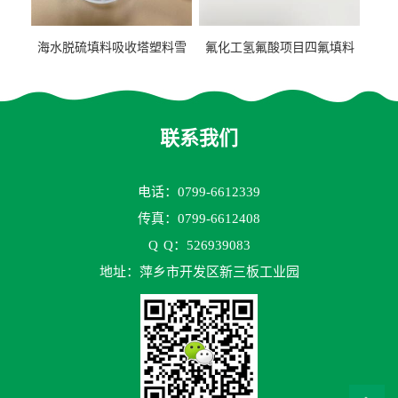
海水脱硫填料吸收塔塑料雪
氟化工氢氟酸项目四氟填料
花环63mm/95mm
鲍尔环拉西环耐高温耐强腐
蚀
联系我们
电话：0799-6612339
传真：0799-6612408
Q
Q：526939083
地址：萍乡市开发区新三板工业园