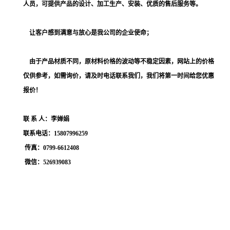
人员，
可提供
产品的设计、加工生产、安装、优质的售后服务等。
让客户感到满意与放心是我公司的企业使命；
由于产品材质不同，原材料价格的波动等不稳定因素，网站上的价格
仅供参考，如需询价，请及时电话联系我们，我们将第一时间给您优惠
报价！
联
系
人：李婵娟
联系电话：
15807996259
传真：
0799-6612408
微信：
526939083