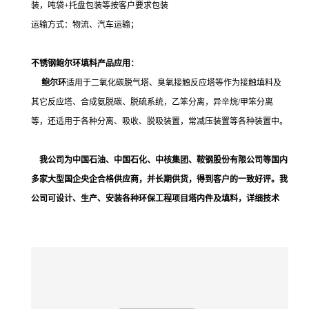
装，吨袋
+
托盘包装等按客户要求包装
运输方式：物流、汽车运输；
不锈钢鲍尔环填料
产品应用：
鲍尔环
适用于
二氧化碳脱气塔、臭氧接触反应塔等作为接触填料及
其它反应塔、
合成氨脱碳、脱硫系统，乙笨分离，异辛烷/甲笨分离
等，
还适用于各种分离、吸收、脱吸装置，常减压装置等各种装置中。
我
公司为中国石油、中国石化、中核集团、鞍钢股份有限公司等国内
多家大型国企央企合格供应商，并长期供货，得到客户的一致好评。我
公司可设计、生产、安装各种环保工程项目塔内件及填料，详细技术