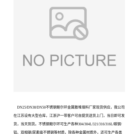
DN25/DN38/DN50不锈钢鲍尔环金属散堆填料厂家现货供应，我公司
在江苏设有大型仓库，江浙沪一带客户可自提货送货上门，当日即可发
货，当天到货。不锈钢鲍尔环可生产各种
304/304L/321/316/316L/碳钢
/
铝、
双相钢
/
尿素级不锈钢等材质，除各种金属材质外，还可生产各类