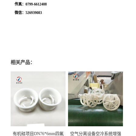
传真：
0799-6612408
微信：
526939083
相关产品：
有机硅项目DN76*6mm四氟
空气分离设备空冷系统增强