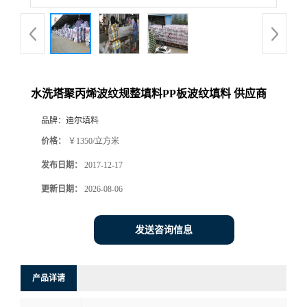
水洗塔聚丙烯波纹规整填料PP板波纹填料 供应商
品牌：
迪尔填料
价格：
￥1350/立方米
发布日期：
2017-12-17
更新日期：
2026-08-06
发送咨询信息
产品详请