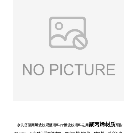
聚丙烯材质
水洗塔聚丙烯波纹规整填料PP板波纹填料选用
可耐