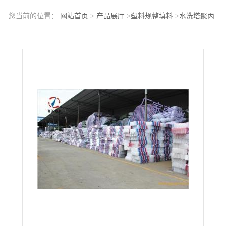
您当前的位置：
网站首页
>
产品展厅
>
塑料规整填料
>
水洗塔聚丙
烯波纹规整填料PP板波纹填料 供应商