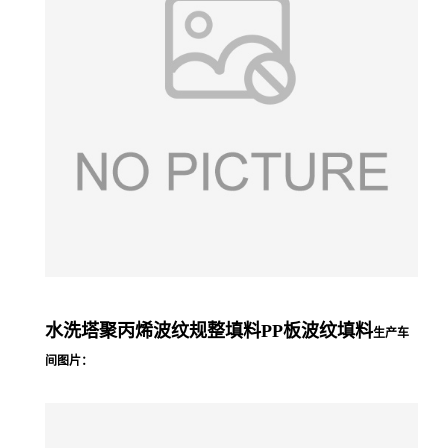
水洗塔聚丙烯波纹规整填料PP板波纹填料
生产车
间图片：