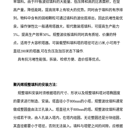
率填料。由于PP板波纹填料的大能量、低压降和高的比表面积，在提
高产量，降低能耗，提高效率上有较大的优势。同时由于填料的有序排
列，物料中含有的固相颗粒可通过填料的波纹底排出，因此抗堵性能优
良，操作弹性比一般通用塔器大，取代散装塔填料，可提高生产能力
5%，提高生产效率50%。规整波纹板填料同时具有质轻、价廉的特
点，适用于大容积塔器。
可装载塑料填料塔的塔径可达15米,小可用于
直径200米的塔器,可在负压及加压状态下操作.
具有抗污堵性能强，拆装、检修方便、造价低等优点。
聚丙烯规整填料的安装方法：
规整填料安装时须根据塔的尺寸、形状以及规整填料塔对塔椭圆度
的要求进行制造、安装。塔直径小于800mm的小塔，规整波纹填料通常
做成整圆盘由法兰孔装入。塔直径大于800mm的塔。规整波纹填料通常
分成若干块，由人孔装入塔内，在塔内组圆。无论整圆还是分块组圆，
其直径都要小于塔径，否则无法装入。填料与塔壁之间的间隙，应根据