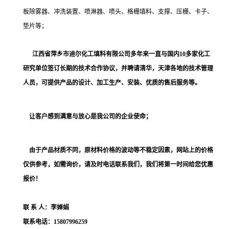
板除雾器、冲洗装置、喷淋器、喷头、
格栅填料、支撑、压栅、卡子、
垫片等；
江西省萍乡市迪尔化工填料有限公司多年来一直与国内
10
多家化工
研究单位签订长期的技术合作协议，并聘请清华，天津各地的技术管理
人员，
可提供
产品的设计、加工生产、安装、优质的售后服务等。
让客户感到满意与放心是我公司的企业使命；
由于产品材质不同，原材料价格的波动等不稳定因素，网站上的价格
仅供参考，如需询价，请及时电话联系我们，我们将第一时间给您优惠
报价！
联
系
人：李婵娟
联系电话：
15807996259