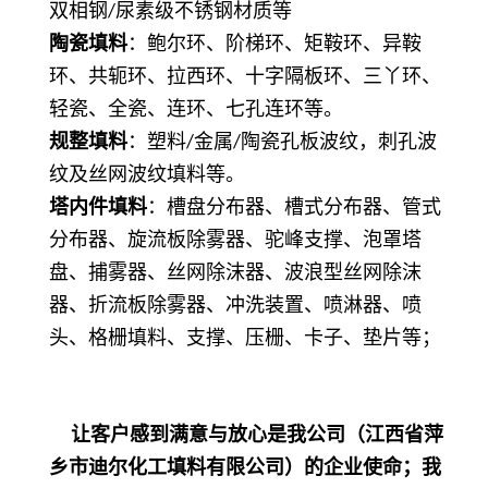
双相钢
尿素级不锈钢材质等
/
陶瓷填料
：鲍尔环、阶梯环、矩鞍环、异鞍
环、共轭环、拉西环、十字隔板环、三丫环、
轻瓷、全瓷、连环、七孔连环等。
规整填料
：塑料
金属
陶瓷孔板波纹，刺孔波
/
/
纹及丝网波纹填料等。
塔内件填料
：槽盘分布器、槽式分布器、管式
分布器、旋流板除雾器、驼峰支撑、泡罩塔
盘、捕雾器、丝网除沫器、波浪型丝网除沫
器、折流板除雾器、冲洗装置、喷淋器、喷
头、格栅填料、支撑、压栅、卡子、垫片等；
让客户感到满意与放心是我公司（江西省萍
乡市迪尔化工填料有限公司）的企业使命；我