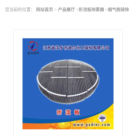
您当前的位置：
网站首页
>
产品展厅
>
折流板除雾器
>
烟气脱硫除
雾器高效除雾器脱硫脱硝除雾器