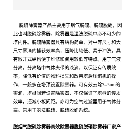
脱硫除雾器产品主要用于烟气脱硫、脱硫脱硝，因
此也叫脱硫除雾器。除雾器是湿法脱硫中必不可少的
塔内件。脱硫除雾器具有结构简单、对中等尺寸和大
尺寸雾滴的捕获效率高，压降比较低、易于冲洗，具
有敝开式结构便于维修和费用较低等特点。用于气液
分离，分离塔中气体夹带的液滴，以保证有传质效
率，降低有价值的物料损失和改善塔后压缩机的操
作，一般多在塔顶设置除雾器。可有效去除3--5um的
雾滴，塔盘间若设置除雾器，不仅保证了塔盘的传质
效率，还减小板间距。亦可为空气过滤器用于气体分
离。常用于氨法脱硫、脱硫脱硝系统。
脱烟气脱硫除雾器高效除雾器脱硫脱硝除雾器厂家产