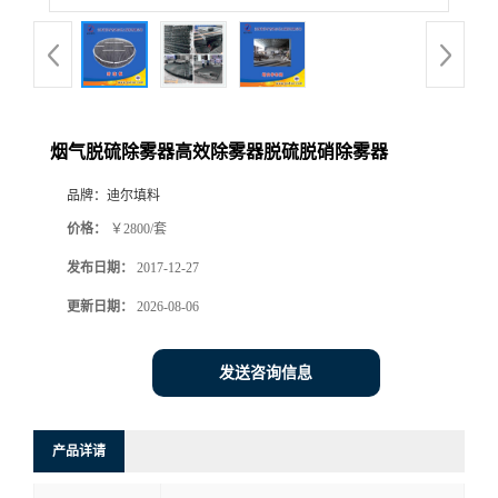
烟气脱硫除雾器高效除雾器脱硫脱硝除雾器
品牌：
迪尔填料
价格：
￥2800/套
发布日期：
2017-12-27
更新日期：
2026-08-06
发送咨询信息
产品详请