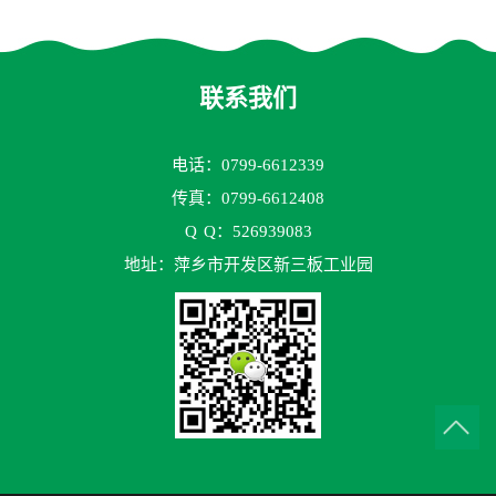
花环63mm/95mm
鲍尔环拉西环耐高温耐强腐
蚀
联系我们
电话：0799-6612339
传真：0799-6612408
Q
Q：526939083
地址：萍乡市开发区新三板工业园