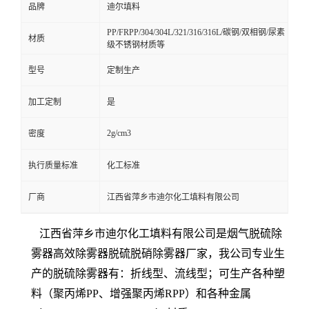
品牌
迪尔填料
PP/FRPP/304/304L/321/316/316L/碳钢/双相钢/尿素
材质
级不锈钢材质等
型号
定制生产
加工定制
是
2g/cm3
密度
执行质量标准
化工标准
厂商
江西省萍乡市迪尔化工填料有限公司
江西省萍乡市迪尔化工填料有限公司是烟气脱硫除
雾器高效除雾器脱硫脱硝除雾器厂家，我公司专业生
产的脱硫除雾器有：折线型、流线型；可生产各种塑
料（聚丙烯PP、增强聚丙烯RPP）和各种金属