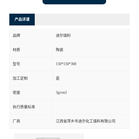
产品详请
品牌
迪尔填料
材质
陶瓷
150*150*300
型号
加工定制
是
3g/cm3
密度
执行质量标准
厂商
江西省萍乡市迪尔化工填料有限公司