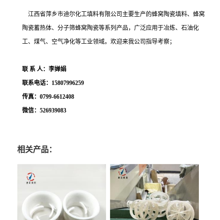
江西省萍乡市迪尔化工填料有限公司主要生产的蜂窝陶瓷填料、蜂窝
陶瓷蓄热体、分子筛蜂窝陶瓷等系列产品，广泛应用于冶炼、石油化
工、煤气、空气净化等工业领域。欢迎来我公司指导考察；
联
系
人：李婵娟
联系电话：
15807996259
传真：
0799-6612408
微信：
526939083
相关产品：