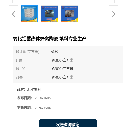
氧化铝蓄热体蜂窝陶瓷 填料专业生产
起订量 (立方米)
价格
1-10
￥
8800 /立方米
10-100
￥
8000 /立方米
≥100
￥
7000 /立方米
品牌：
迪尔填料
发布日期：
2018-01-05
更新日期：
2026-08-06
发送咨询信息