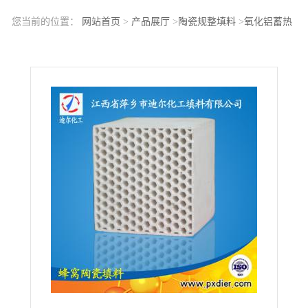
您当前的位置：
网站首页
>
产品展厅
>
陶瓷规整填料
>
氧化铝蓄热
体蜂窝陶瓷 填料专业生产