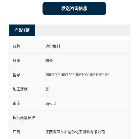
发送咨询信息
产品详请
品牌
迪尔填料
材质
陶瓷
200*100*100/150*100*100/100*100*100
型号
加工定制
是
3g/cm3
密度
执行质量标准
厂商
江西省萍乡市迪尔化工填料有限公司