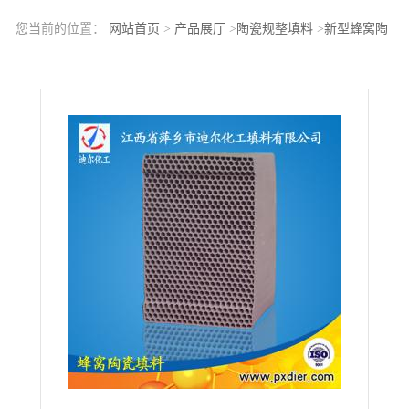
您当前的位置：
网站首页
>
产品展厅
>
陶瓷规整填料
>
新型蜂窝陶
瓷圆孔蜂窝陶瓷六方孔蜂窝陶瓷耐酸耐腐蚀陶瓷蓄热体