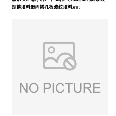
规整填料聚丙烯孔板波纹填料
发货：