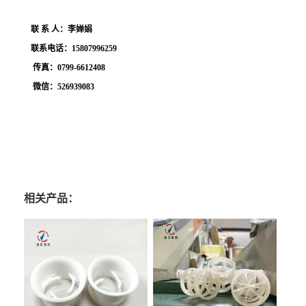
联
系
人：李婵娟
联系电话：
15807996259
传真：
0799-6612408
微信：
526939083
相关产品：