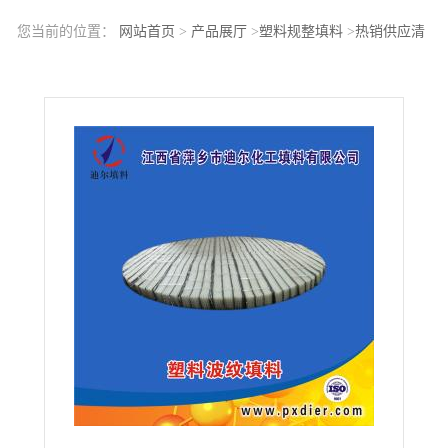
您当前的位置：
网站首页
>
产品展厅
>
塑料规整填料
>
热销供应清
净塔、中和塔、水洗塔聚丙烯波纹规整填料聚丙烯孔板波纹填料