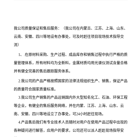
我公司质量保证和售后服务：
（我公司在内蒙古、江苏、上海、山东、
云南、安徽、四川等地设有办事处，可及时赶往项目现场技术指导交
流）
1
、
.在原材料采购、生产过程、成品库存和销售过程中执行严格的质
量管理体系，所有材料均为全新料，
金属材质均用光谱仪测试含量合格
并有健全完善的售后跟踪服务体系。
2
.我公司的产品严格按照国家的法律法规组织生产、销售，保证产品
的质量符合国家质量标准。
3.我公司生产销售的产品远销国内外大型知名化工、石油、环保工程
等企业，有健全的售后服务网络，并在内蒙、江苏、上海、山东、云
南、安徽、四川等地设立了办事处
，可24
小时赶往现场。
4.产品售后我们有专业技术人员随时对用户在使用产品过程中出现的
各种疑问进行解答，应用户的要求，公司还可以派人赶赴现场
指导
安