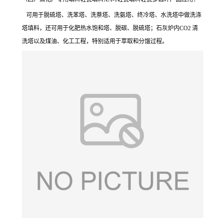
可用于脱硫塔、洗苯塔、洗萘塔、洗氨塔、终冷塔、水洗塔中做洗涤
塔填料，还可用于
化肥热水饱和塔、脱碳、脱硫塔；石灰炉内CO2 清
洗塔以及煤油、化工工程，特别适用于萃取和分馏过程。