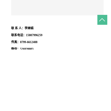
联
系
人：李婵娟
联系电话：
15807996259
传真：
0799-6612408
微信：
526939083
相关产品：