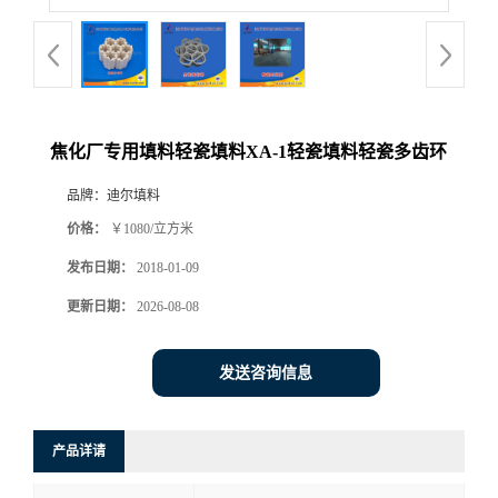
焦化厂专用填料轻瓷填料XA-1轻瓷填料轻瓷多齿环
品牌：
迪尔填料
价格：
￥1080/立方米
发布日期：
2018-01-09
更新日期：
2026-08-08
发送咨询信息
产品详请