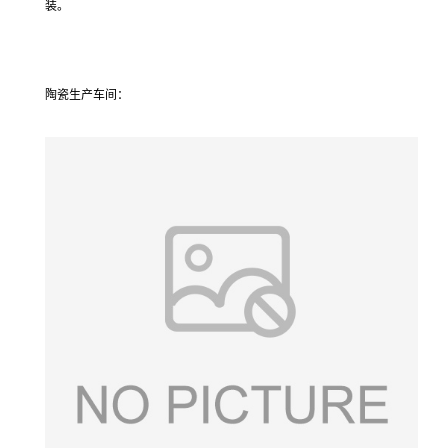
装。
陶瓷生产车间：