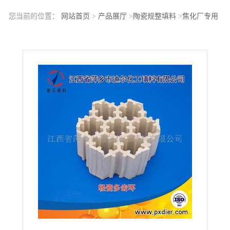
您当前的位置：
网站首页
>
产品展厅
>
陶瓷规整填料
>
焦化厂专用
填料轻瓷填料XA-1轻瓷填料轻瓷多齿环