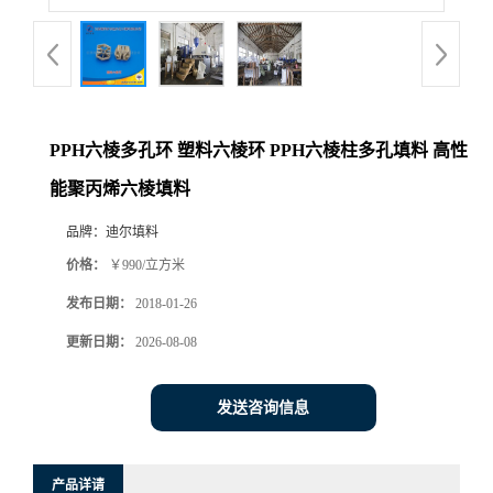
PPH六棱多孔环 塑料六棱环 PPH六棱柱多孔填料 高性
能聚丙烯六棱填料
品牌：
迪尔填料
价格：
￥990/立方米
发布日期：
2018-01-26
更新日期：
2026-08-08
发送咨询信息
产品详请