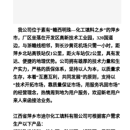
我公司位于素有“赣西明珠—化工填料之乡”的萍乡
市，厂区坐落在开发区高新技术工业园，320国道
边，与浙赣线相邻，到长沙黄花机场只需一小时，距
萍乡北站高铁站仅1公里，距火车站仅2公里，具有发
达、便捷的地理优势。公司拥有雄厚的技术力量和生
产实力，严格的质保体系，坚持以人为本，以质量求
生存，本着“互惠互利，共同发展”的原则，支持以
“技术开拓市场，靠质量保证市场，用服务巩固市场”
的经营理念，热情周到地为用户服务，欢迎新老用户
来人来函接洽业务。
江西省萍乡市迪尔化工填料有限公司可根据客户需求
生产以下产品：