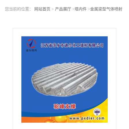
您当前的位置：
网站首页
>
产品展厅
>
塔内件
>
金属梁型气体喷射
式填料支承板不锈钢梁型气体喷射式填料支承板