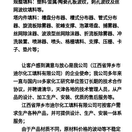
规整填料：塑料/金属/陶瓷孔板波纹，刺孔波纹及丝
网波纹填料等。
塔内件填料：槽盘分布器、槽式分布器、管式分布
器、旋流板除雾器、驼峰支撑、泡罩塔盘、捕雾器、
丝网除沫器、波浪型丝网除沫器、折流板除雾器、冲
洗装置、喷淋器、喷头、格栅填料、支撑、压栅、卡
子、垫片等；
让客户感到满意与放心是我公司（江西省萍乡市
迪尔化工填料有限公司）的企业使命；我公司多年来
一直与国内10多家化工研究单位签订长期的技术合作
协议，并聘请清华，天津各地的技术管理人员，从产
品的设计、加工生产、安装、优质的售后服务等。
江西省萍乡市迪尔化工填料有限公司可按客户需
求生产各种产品，并可提供设计、生产、安装一体系
服务；
由于产品材质不同，原材料价格的波动等不稳定