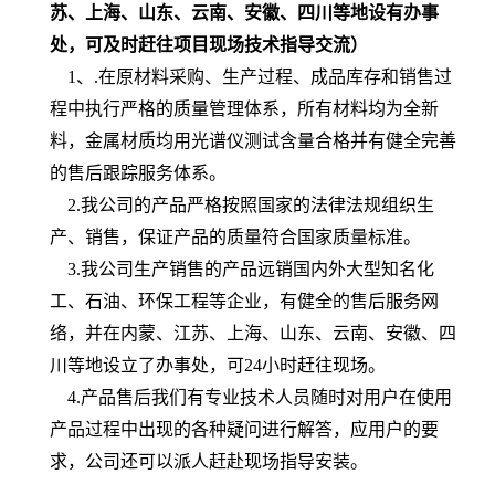
苏、上海、山东、云南、安徽、四川等地设有办事
处，可及时赶往项目现场技术指导交流）
1、
.在原材料采购、生产过程、成品库存和销售过
程中执行严格的质量管理体系，所有材料均为全新
料，
金属材质均用光谱仪测试含量合格
并有健全完善
的售后跟踪服务体系。
2
.我公司的产品严格按照国家的法律法规组织生
产、销售，保证产品的质量符合国家质量标准。
3.我公司生产销售的产品远销国内外大型知名化
工、石油、环保工程等企业，有健全的售后服务网
络，并在内蒙、江苏、上海、山东、云南、安徽、四
川等地设立了办事处
，可24小时赶往现场。
4.产品售后我们有专业技术人员随时对用户在使用
产品过程中出现的各种疑问进行解答，应用户的要
求，公司还可以派人赶赴现场
指导
安装。