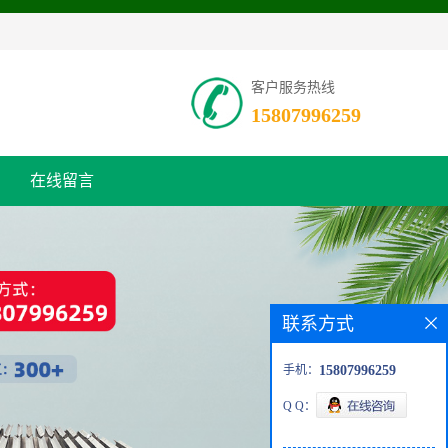
客户服务热线
15807996259
在线留言
联系方式
手机：
15807996259
Q Q：