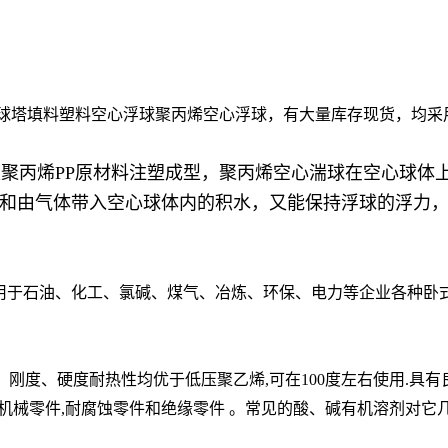
塔填料塑料空心浮球聚丙烯空心浮球，有大量库存现货，均采
聚丙烯PP原材料注塑成型，聚丙烯空心湍球在空心球体
和由气体带入空心球体内的积水，又能保持浮球的浮力
于石油、化工、氯碱、煤气、冶炼、环保、电力等企业各种卧
。
、刚度、硬度耐热性均优于低压聚乙烯,可在100度左右使用.具
般机械零件,耐腐蚀零件和绝缘零件 。常见的酸、碱有机溶剂对它