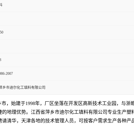
料
50
3
986-2007
萍乡市迪尔化工填料有限公司
乡市，始建于1998年，厂区坐落在开发区高新技术工业园，与
捷的地理优势。
江西省萍乡市迪尔化工填料有限公司专业生产塑
聘请清华，天津各地的技术管理人员，
可按客户需求生产各种产