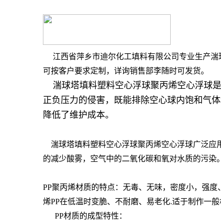
江西省萍乡市迪尔化工填料有限公司专业生产湍球
可按客户要求定制，详询销售部李随时可发货。
湍球塔填料塑料空心浮球聚丙烯空心浮球是
正负压力的侵害，既能排除空心球内饱和气体
降低了维护成本。
湍球塔填料塑料空心浮球聚丙烯空心浮球广泛应用
的减少酸雾，空气中的二氧化碳和氧对水质的污染
PP聚丙烯材质的特点：无毒、无味，密度小，强度
烯PP在低温时变脆、不耐磨、易老化.适于制作一
PP材质的成型特性：