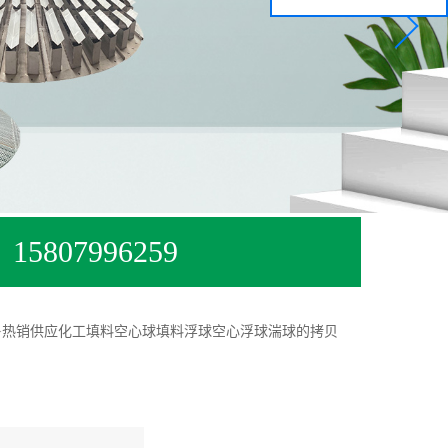
15807996259
>
热销供应化工填料空心球填料浮球空心浮球湍球的拷贝