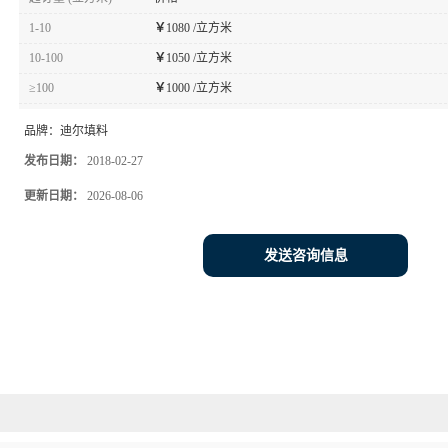
1-10
￥
1080 /立方米
10-100
￥
1050 /立方米
≥100
￥
1000 /立方米
品牌：
迪尔填料
发布日期：
2018-02-27
更新日期：
2026-08-06
发送咨询信息