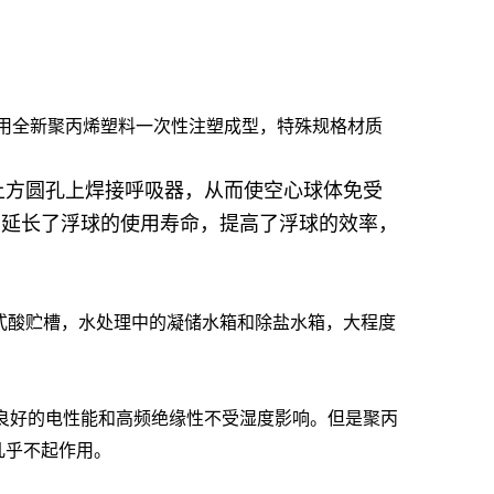
用全新聚丙烯塑料一次性注塑成型，特殊规格材质
上方圆孔上焊接呼吸器，从而使空心球体免受
，延长了浮球的使用寿命，提高了浮球的效率，
式酸贮槽，水处理中的凝储水箱和除盐水箱，大程度
有良好的电性能和高频绝缘性不受湿度影响。但是聚丙
几乎不起作用。