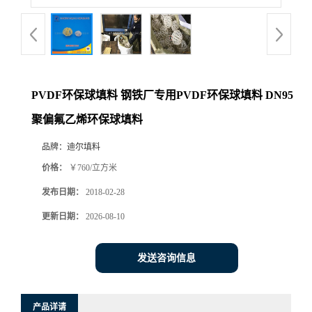
PVDF环保球填料 钢铁厂专用PVDF环保球填料 DN95
聚偏氟乙烯环保球填料
品牌：
迪尔填料
价格：
￥760/立方米
发布日期：
2018-02-28
更新日期：
2026-08-10
发送咨询信息
产品详请