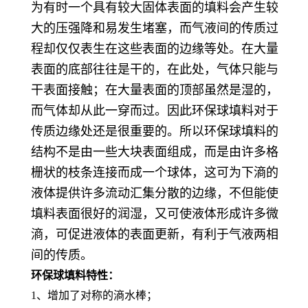
为有时一个具有较大固体表面的填料会产生较
大的压强降和易发生堵塞，而气液间的传质过
程却仅仅表生在这些表面的边缘等处。在大量
表面的底部往往是干的，在此处，气体只能与
干表面接触；在大量表面的顶部虽然是湿的，
而气体却从此一穿而过。因此环保球填料对于
传质边缘处还是很重要的。所以环保球填料的
结构不是由一些大块表面组成，而是由许多格
栅状的枝条连接而成一个球体，这可为下滳的
液体提供许多流动汇集分散的边缘，不但能使
填料表面很好的润湿，又可使液体形成许多微
滳，可促进液体的表面更新，有利于气液两相
间的传质。
环保球填料特性：
1、增加了对称的滳水棒；