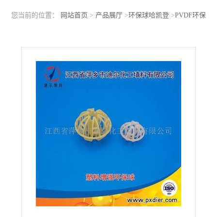
您当前的位置：
网站首页
>
产品展厅
>
环保球哈凯登
>
PVDF环保
球填料 钢铁厂专用PVDF环保球填料 DN95聚偏氟乙烯环保球填料