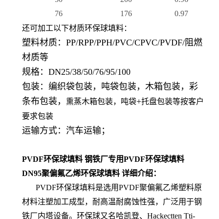
76
176
0.97
还可加工以下材质环保球填料：
塑料材质：PP/RPP/PPH/PVC/CPVC/PVDF/阻燃
材质等
规格：DN25/38/50/76/95/100
包装：编织袋包装，吨袋包装，木箱包装，彩
条布包装，
+
熏蒸木箱包装，吨袋
托盘包装等按客户
要求包装
运输方式：汽车运输；
PVDF环保球填料 钢铁厂专用PVDF环保球填料
DN95聚偏氟乙烯环保球填料 详细介绍：
PVDF环保球填料是选用PVDF聚偏氟乙烯塑料原
材料注塑加工成型，耐高温耐腐蚀性强，广泛用于钢
铁厂内塔设备。环保球又名哈凯登、Hackectten Tti-