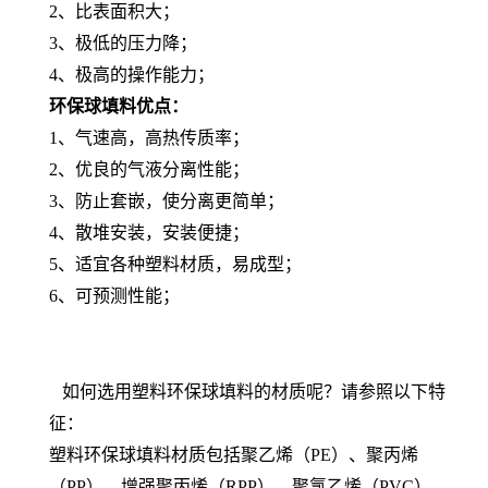
2、比表面积大；
3、极低的压力降；
4、极高的操作能力；
环保球填料优点：
1、气速高，高热传质率；
2、优良的气液分离性能；
3、防止套嵌，使分离更简单；
4、散堆安装，安装便捷；
5、适宜各种塑料材质，易成型；
6、可预测性能；
如何选用塑料环保球填料的材质呢？请参照以下特
征：
塑料环保球填料材质包括聚乙烯（PE）、聚丙烯
（PP）、增强聚丙烯（RPP）、聚氯乙烯（PVC）、