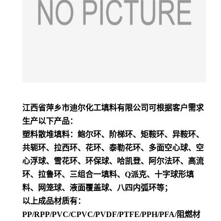
江西省萍乡市迪尔化工填料有限公司可根据客户需求
生产以下产品：
塑料散堆填料：鲍尔环、阶梯环、矩鞍环、异鞍环、
共轭环、拉西环、花环、泰勒花环、多面空心球、空
心浮球、雪花环、环保球、哈凯登、阿尔法环、高流
环、拉鲁环、三组合一填料、Q派克、十字球形填
料、网笼球、液面覆盖球、八四内弧环等；
以上成品材质有：
PP/RPP/PVC/CPVC/PVDF/PTFE/PPH/PFA/阻燃材