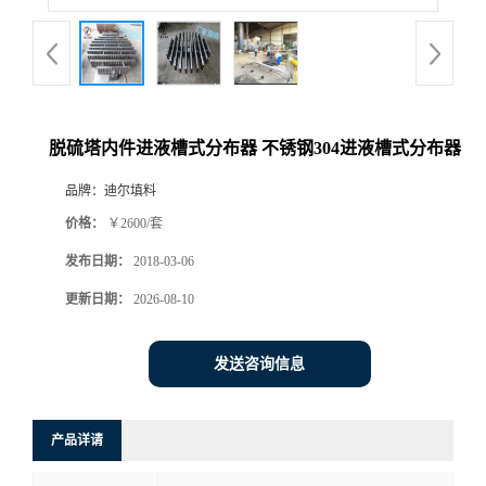
脱硫塔内件进液槽式分布器 不锈钢304进液槽式分布器
品牌：
迪尔填料
价格：
￥2600/套
发布日期：
2018-03-06
更新日期：
2026-08-10
发送咨询信息
产品详请