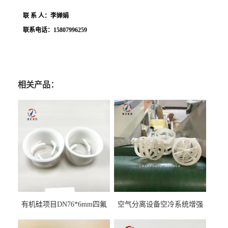
联
系
人：李婵娟
联系电话：
15807996259
相关产品：
有机硅项目DN76*6mm四氟
空气分离设备空冷系统增强
阶梯环填料
聚丙烯鲍尔环填料