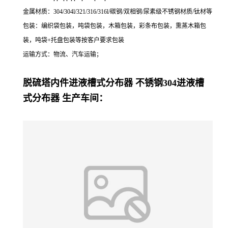
金属材质：
304/304l/321/316/316l/
碳钢
/
双相钢
/
尿素级不锈钢材质/钛材
等
包装：编织袋包装，吨袋包装，
木箱包装，彩条布包装，
熏蒸木箱包
装，吨袋
+
托盘包装等按客户要求包装
运输方式：物流、汽车运输；
脱硫塔内件进液槽式分布器 不锈钢304进液槽
式分布器
生产车间：