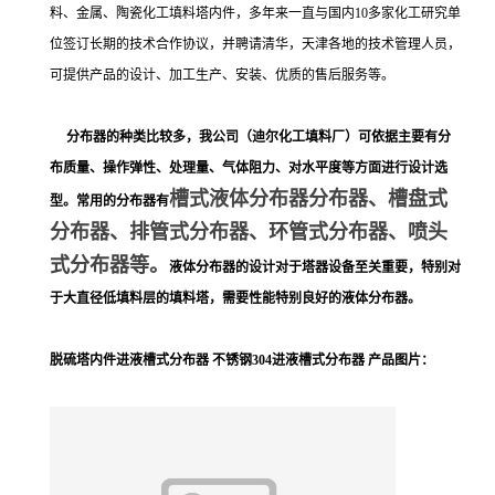
料、金属、陶瓷化工填料塔内件，多年来一直与国内10多家化工研究单
位签订长期的技术合作协议，并聘请清华，天津各地的技术管理人员，
可提供产品的设计、加工生产、安装、优质的售后服务等。
分布器的种类比较多，我公司（迪尔化工填料厂）可依据主要有分
布质量、操作弹性、处理量、气体阻力、对水平度等方面进行设计选
槽式液体分布器分布器、槽盘式
型。常用的分布器有
分布器、排管式分布器、环管式分布器、喷头
式分布器等。
液体分布器的设计对于塔器设备至关重要，特别对
于大直径低填料层的填料塔，需要性能特别良好的液体分布器。
脱硫塔内件进液槽式分布器 不锈钢304进液槽式分布器 产品图片：