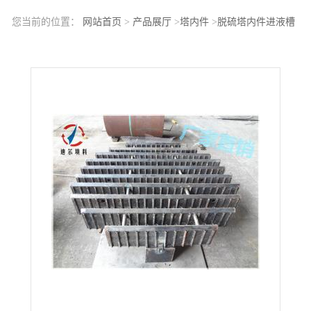
您当前的位置：
网站首页
>
产品展厅
>
塔内件
>
脱硫塔内件进液槽
式分布器 不锈钢304进液槽式分布器