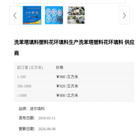
洗苯塔填料塑料花环填料生产洗苯塔塑料花环填料 供应
商
起订量 (立方米)
价格
1-100
￥
980 /立方米
100-1000
￥
920 /立方米
≥1000
￥
800 /立方米
品牌：
迪尔填料
发布日期：
2018-03-11
更新日期：
2026-08-08