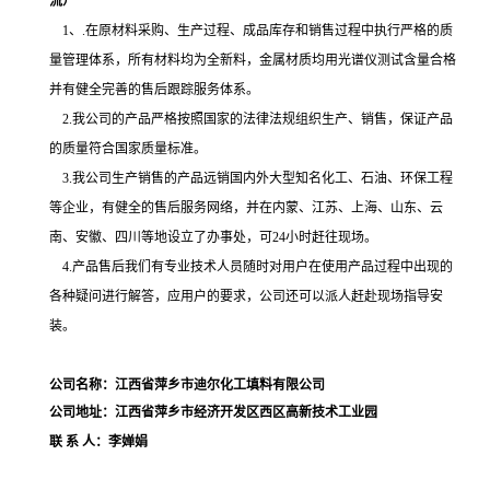
流）
1、
.在原材料采购、生产过程、成品库存和销售过程中执行严格的质
量管理体系，所有材料均为全新料，
金属材质均用光谱仪测试含量合格
并有健全完善的售后跟踪服务体系。
2
.我公司的产品严格按照国家的法律法规组织生产、销售，保证产品
的质量符合国家质量标准。
3.我公司生产销售的产品远销国内外大型知名化工、石油、环保工程
等企业，有健全的售后服务网络，并在内蒙、江苏、上海、山东、云
南、安徽、四川等地设立了办事处
，可24小时赶往现场。
4.产品售后我们有专业技术人员随时对用户在使用产品过程中出现的
各种疑问进行解答，应用户的要求，公司还可以派人赶赴现场
指导
安
装。
公司名称：江西省萍乡市迪尔化工填料有限公司
公司地址：江西省萍乡市经济开发区西区高新技术工业园
联 系 人：李婵娟