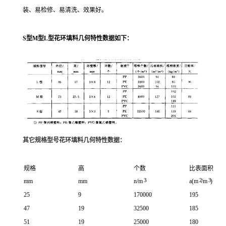
装、易检修、易清洗、效果好。
S型M型L型花环填料几何特性数据如下：
其它规格型号花环填料几何特性数据：
规格
高
个数
比表面积
3
2
3
mm
mm
n/m
a(m
/m
)
25
9
170000
195
47
19
32500
185
51
19
25000
180