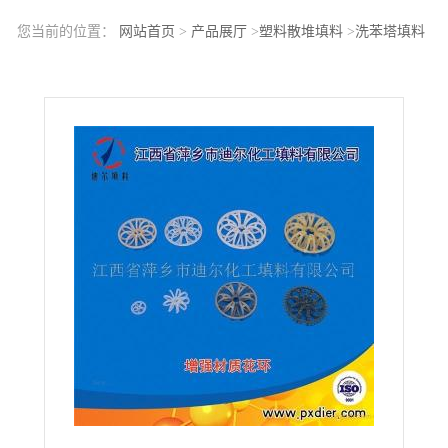
您当前的位置：
网站首页
>
产品展厅
>
塑料散堆填料
>
洗苯塔填料
塑料花环填料生产洗苯塔塑料花环填料 供应商