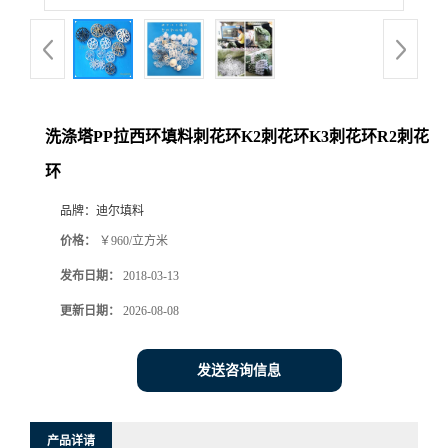
洗涤塔PP拉西环填料刺花环K2刺花环K3刺花环R2刺花
环
品牌：
迪尔填料
价格：
￥960/立方米
发布日期：
2018-03-13
更新日期：
2026-08-08
发送咨询信息
产品详请