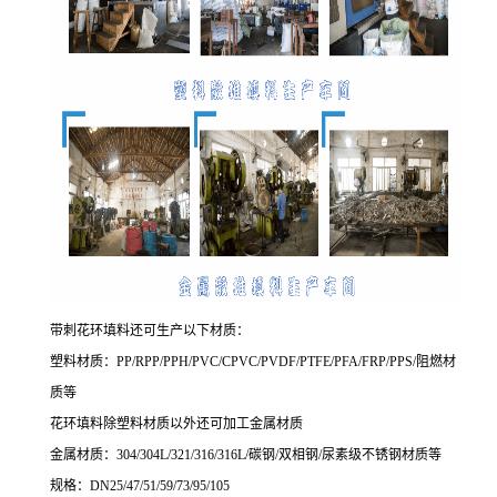
带刺花环填料还可生产以下材质：
塑料材质：PP/RPP/PPH/PVC/CPVC/PVDF/PTFE/PFA/FRP/PPS/阻燃材
质等
花环填料除塑料材质以外还可加工金属材质
金属材质：304/304L/321/316/316L/碳钢/双相钢/尿素级不锈钢材质等
规格：DN25/47/51/59/73/95/105