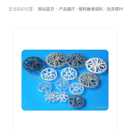
您当前的位置：
网站首页
>
产品展厅
>
塑料散堆填料
>
洗涤塔PP
拉西环填料刺花环K2刺花环K3刺花环R2刺花环