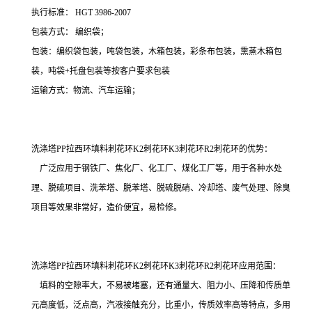
执行标准： HGT 3986-2007
包装方式： 编织袋；
包装：编织袋包装，吨袋包装，木箱包装，彩条布包装，熏蒸木箱包
装，吨袋+托盘包装等按客户要求包装
运输方式：物流、汽车运输；
洗涤塔PP拉西环填料刺花环K2刺花环K3刺花环R2刺花环的优势：
广泛应用于钢铁厂、焦化厂、化工厂、煤化工厂等，用于各种水处
理、脱硫项目、洗苯塔、脱苯塔、脱硫脱硝、冷却塔、废气处理、除臭
项目等效果非常好，造价便宜，易检修。
洗涤塔PP拉西环填料刺花环K2刺花环K3刺花环R2刺花环应用范围：
填料的空隙率大，不易被堵塞，还有通量大、阻力小、压降和传质单
元高度低，泛点高，汽液接触充分，比重小，传质效率高等特点，多用