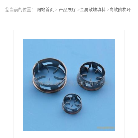
您当前的位置：
网站首页
>
产品展厅
>
金属散堆填料
>
高效阶梯环
填料金属阶梯环填料304阶梯环填料翻边阶梯环填料