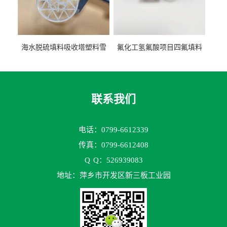
海水脱硫填料吸收塔塑料雪
氟化工氢氟酸项目四氟填料
花环63mm/95mm
鲍尔环拉西环耐高温耐强腐
蚀
联系我们
电话：0799-6612339
传真：0799-6612408
Q
Q：526939083
地址：萍乡市开发区新三板工业园