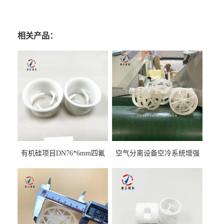
相关产品：
有机硅项目DN76*6mm四氟
空气分离设备空冷系统增强
阶梯环填料
聚丙烯鲍尔环填料