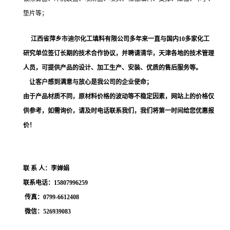
垫片等；
江西省萍乡市迪尔化工填料有限公司多年来一直与国内
10
多家化工
研究单位签订长期的技术合作协议，并聘请清华，天津各地的技术管理
人员，
可提供
产品的设计、加工生产、安装、优质的售后服务等。
让客户感到满意与放心是我公司的企业使命；
由于产品材质不同，原材料价格的波动等不稳定因素，网站上的价格仅
供参考，如需询价，请及时电话联系我们，我们将第一时间给您优惠报
价！
联
系
人：李婵娟
联系电话：
15807996259
传真：
0799-6612408
微信：
526939083