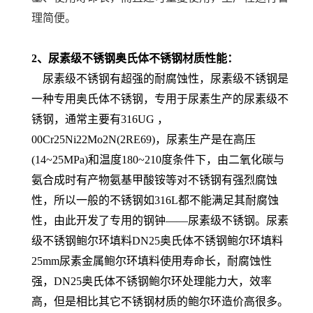
理简便。
2、尿素级不锈钢奥氏体不锈钢材质性能：
尿素级不锈钢有超强的耐腐蚀性，尿素级不锈钢是
一种专用奥氏体不锈钢，专用于尿素生产的尿素级不
锈钢，通常主要有316UG ，
00Cr25Ni22Mo2N(2RE69)，尿素生产是在高压
(14~25MPa)和温度180~210度条件下，由二氧化碳与
氨合成时有产物氨基甲酸铵等对不锈钢有强烈腐蚀
性，所以一般的不锈钢如316L都不能满足其耐腐蚀
性，由此开发了专用的钢钟——尿素级不锈钢。尿素
级不锈钢鲍尔环填料DN25奥氏体不锈钢鲍尔环填料
25mm尿素金属鲍尔环填料使用寿命长，耐腐蚀性
强，DN25奥氏体不锈钢鲍尔环处理能力大，效率
高，但是相比其它不锈钢材质的鲍尔环造价高很多。