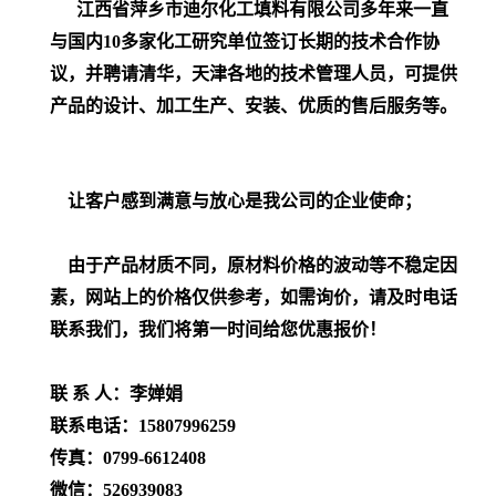
江西省萍乡市迪尔化工填料有限公司多年来一直
与国内
10
多家化工研究单位签订长期的技术合作协
议，并聘请清华，天津各地的技术管理人员，
可提供
产品的设计、加工生产、安装、优质的售后服务等。
让客户感到满意与放心是我公司的企业使命；
由于产品材质不同，原材料价格的波动等不稳定因
素，网站上的价格仅供参考，如需询价，请及时电话
联系我们，我们将第一时间给您优惠报价！
联
系
人：李婵娟
联系电话：
15807996259
传真：
0799-6612408
微信：
526939083