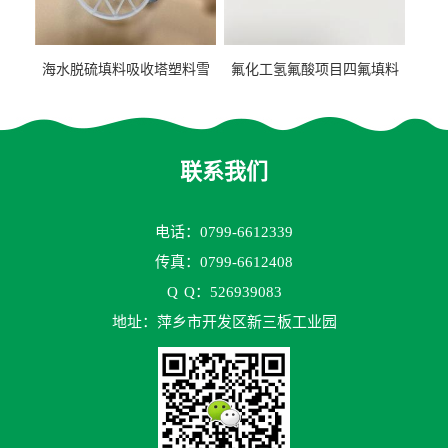
海水脱硫填料吸收塔塑料雪
氟化工氢氟酸项目四氟填料
花环63mm/95mm
鲍尔环拉西环耐高温耐强腐
蚀
联系我们
电话：0799-6612339
传真：0799-6612408
Q
Q：526939083
地址：萍乡市开发区新三板工业园