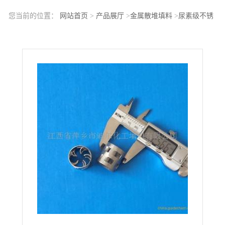
您当前的位置：
网站首页
>
产品展厅
>
金属散堆填料
>
尿素级不锈
钢鲍尔环填料DN25奥氏体不锈钢鲍尔环填料25mm尿素金属鲍尔环
填料