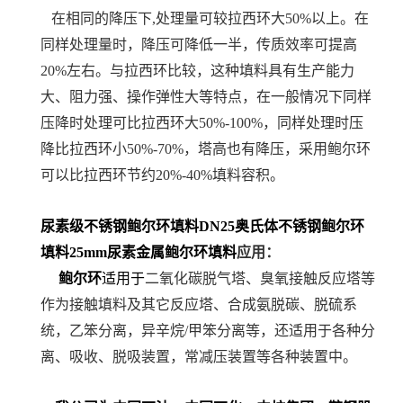
在相同的降压下,处理量可较拉西环大50%以上。在
同样处理量时，降压可降低一半，传质效率可提高
20%左右。与拉西环比较，这种填料具有生产能力
大、阻力强、操作弹性大等特点，在一般情况下同样
压降时处理可比拉西环大50%-100%，同样处理时压
降比拉西环小50%-70%，塔高也有降压，采用鲍尔环
可以比拉西环节约20%-40%填料容积。
尿素级不锈钢鲍尔环填料DN25奥氏体不锈钢鲍尔环
填料25mm尿素金属鲍尔环填料
应用：
鲍尔环
适用于
二氧化碳脱气塔、臭氧接触反应塔等
作为接触填料及其它反应塔、
合成氨脱碳、脱硫系
统，乙笨分离，异辛烷/甲笨分离等，
还适用于各种分
离、吸收、脱吸装置，常减压装置等各种装置中。