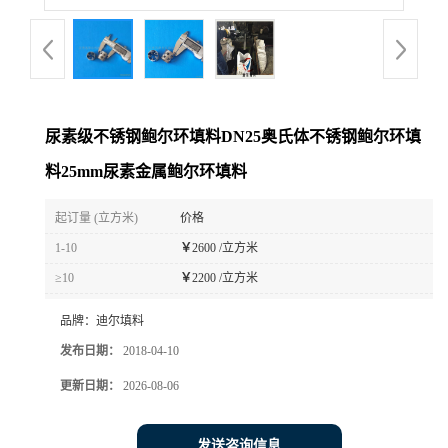
尿素级不锈钢鲍尔环填料DN25奥氏体不锈钢鲍尔环填
料25mm尿素金属鲍尔环填料
起订量 (立方米)
价格
1-10
￥
2600 /立方米
≥10
￥
2200 /立方米
品牌：
迪尔填料
发布日期：
2018-04-10
更新日期：
2026-08-06
发送咨询信息