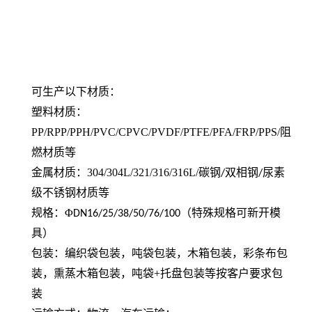
可生产以下材质：
塑料材质：
PP/RPP/PPH/PVC/CPVC/PVDF/PTFE/PFA/FRP/PPS/阻
燃材质等
金属材质：304/304L/321/316/316L/碳钢
双相钢
尿素
/
/
级不锈钢材质
等
规格：Φ
（特殊规格可新开模
DN16/25/38/50/76/100
具）
包装：编织袋包装，吨袋包装，木箱包装，彩条布包
装，
熏蒸木箱包装，吨袋
+
托盘包装等按客户要求包
装