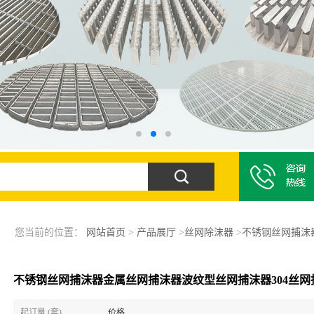
您当前的位置：
网站首页
>
产品展厅
>
丝网除沫器
>
不锈钢丝网捕沫
不锈钢丝网捕沫器金属丝网捕沫器波纹型丝网捕沫器304丝网
起订量 (套)
价格