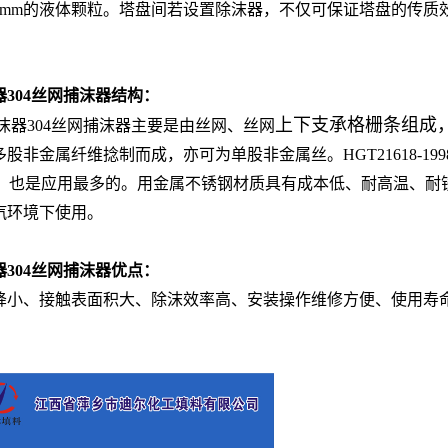
5mm的液体颗粒。塔盘间若设置除沫器，不仅可保证塔盘的传
304丝网捕沫器结构：
上下支承格栅条组成
器304丝网捕沫器主要是由丝网、丝网
非金属纤维捻制而成，亦可为单股非金属丝。HGT21618-19
网，也是应用最多的。用金属不锈钢材质具有成本低、耐高温、耐
汽环境下使用。
304丝网捕沫器
优点：
小、接触表面积大、除沫效率高、安装操作维修方便、使用寿