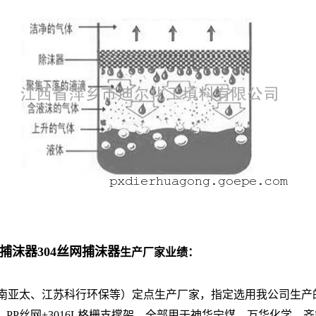
沫器304丝网捕沫器
生产厂家业绩：
亚太、江苏科行环保等）定点生产厂家，指定选用我公司生产的
、PP丝网+3016L格栅支撑架，全部用于神华宁煤、万华化学