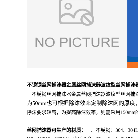
不锈钢丝网捕沫器金属丝网捕沫器波纹型丝网捕沫器
不锈钢丝网捕沫器金属丝网捕沫器波纹型丝网捕沫
为50mm也可根据除沫效率定制除沫网的厚度，
除沫要求较高，为提高除沫效率，则需采用150mm
丝网捕沫器可生产的材质：
一、不锈钢：304、304L