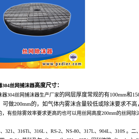
高度尺寸：
304丝网捕沫器
的网层厚度常规的有100mm和
器304丝网捕沫器生产厂家
可做200mm的，如气体内雾沫含量较低或除沫要求不高，
的，有些除雾效率要求更高的也可以用丝网高度200mm的丝网除
、321、316Ti、316L 、RS-2、NS-80、317L、904L、3