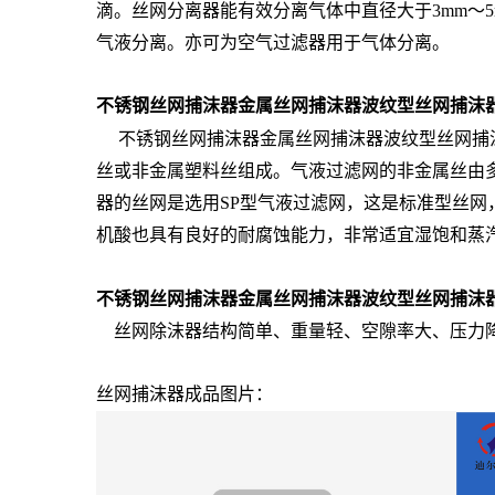
滴。丝网分离器能有效分离气体中直径大于3mm～
气液分离。亦可为空气过滤器用于气体分离。
不锈钢丝网捕沫器金属丝网捕沫器波纹型丝网捕沫器
不锈钢丝网捕沫器金属丝网捕沫器波纹型丝网捕沫
丝或非金属塑料丝组成。气液过滤网的非金属丝由多股
器的丝网是选用SP型气液过滤网，这是标准型丝
机酸也具有良好的耐腐蚀能力，非常适宜湿饱和蒸
不锈钢丝网捕沫器金属丝网捕沫器波纹型丝网捕沫器
丝网除沫器结构简单、重量轻、空隙率大、压力降
丝网捕沫器成品图片：