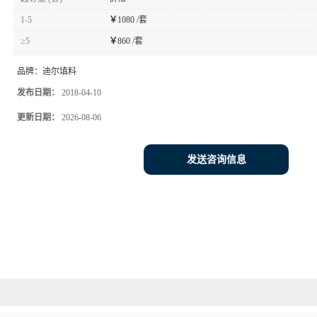
1-5
￥
1080 /套
≥5
￥
860 /套
品牌：
迪尔填料
发布日期：
2018-04-10
更新日期：
2026-08-06
发送咨询信息