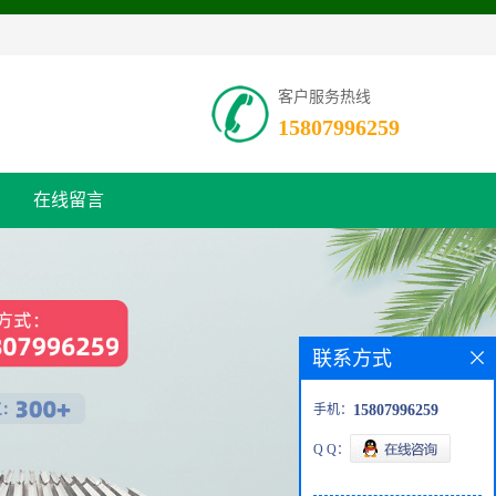
客户服务热线
15807996259
在线留言
联系方式
手机：
15807996259
Q Q：