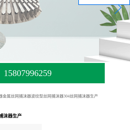
15807996259
器金属丝网捕沫器波纹型丝网捕沫器304丝网捕沫器生产
捕沫器生产