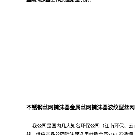
不锈钢丝网捕沫器金属丝网捕沫器波纹型丝网捕
我公司是国内几大知名环保公司（江南环保、云南
器，供应产品丝网除沫器选用材质金属316L不锈钢