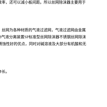
质效率，还可以减小板间距。所以丝网除沫器主要用于
，
丝网为各种材质的气液过滤网，气液过滤网由金属
98气液分离装置SP标准型丝网除沫器不锈钢丝网除沫
锈蚀性好的优点，同时对碱溶液及大部分有机酸和无
命长。