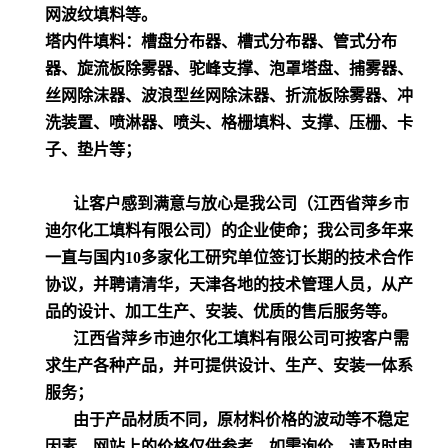
网波纹填料等。
塔内件填料：槽盘分布器、槽式分布器、管式分布
器、旋流板除雾器、驼峰支撑、泡罩塔盘、捕雾器、
丝网除沫器、波浪型丝网除沫器、折流板除雾器、冲
洗装置、喷淋器、喷头、格栅填料、支撑、压栅、卡
子、垫片等；
让客户感到满意与放心是我公司（江西省萍乡市
迪尔化工填料有限公司）的企业使命；我公司多年来
一直与国内10多家化工研究单位签订长期的技术合作
协议，并聘请清华，天津各地的技术管理人员，从产
品的设计、加工生产、安装、优质的售后服务等。
江西省萍乡市迪尔化工填料有限公司可按客户需
求生产各种产品，并可提供设计、生产、安装一体系
服务；
由于产品材质不同，原材料价格的波动等不稳定
因素，网站上的价格仅供参考，如需询价，请及时电