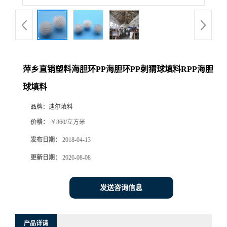
萍乡直销塑料海胆环PP海胆环PP刺猬球填料RPP海胆
球填料
品牌：
迪尔填料
价格：
￥860/立方米
发布日期：
2018-04-13
更新日期：
2026-08-08
发送咨询信息
产品详请