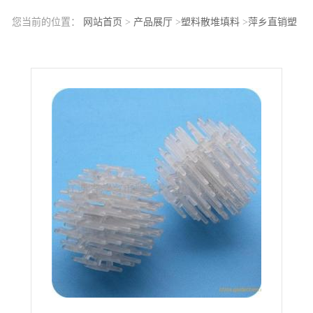
您当前的位置：
网站首页
>
产品展厅
>
塑料散堆填料
>
萍乡直销塑
料海胆环PP海胆环PP刺猬球填料RPP海胆球填料