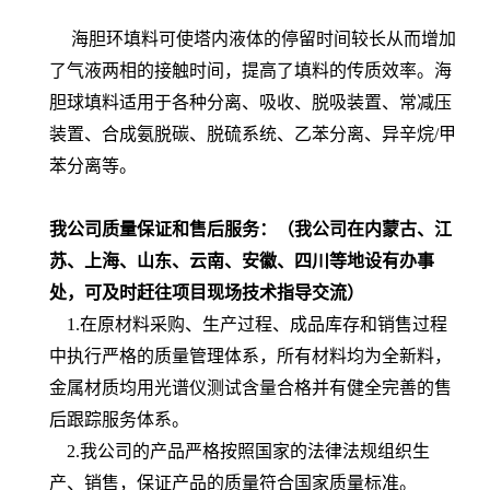
海胆环填料
可使塔内液体的停留时间较长从而增加
了气液两相的接触时间，提高了填料的传质效率。海
胆球填料适用于各种分离、吸收、脱吸装置、常减压
装置、合成氨脱碳、脱硫系统、乙苯分离、异辛烷/
甲
苯分离等。
我公司质量保证和售后服务：
（我公司在内蒙古、江
苏、上海、山东、云南、安徽、四川等地设有办事
处，可及时赶往项目现场技术指导交流）
1.
在原材料采购、生产过程、成品库存和销售过程
中执行严格的质量管理体系，所有材料均为全新料，
金属材质均用光谱仪测试含量合格
并有健全完善的售
后跟踪服务体系。
2
.我公司的产品严格按照国家的法律法规组织生
产、销售，保证产品的质量符合国家质量标准。