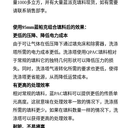
量1000多立方，并有大量蓝派克填料现货，如有需要
请联系销售部李。
使用
95mm蓝帕克组合填料
后的效果：
更低的压降、降低电力成本
由于可让气体在低压降下通过填充床和除雾器，洗涤
塔所需的电力成本更低。洗涤塔使用QPAC填料相对
于常规的填料它的独特几何形状可以降低压力的损
失。同时，洗涤塔气液转化所需的要求也更低，使得
洗涤塔更省能源，从而降低运营成本。
有更高的处理效率
相对常规的填料，蓝PAC填料可以提供更低的传质单
元高度。这就意味在处理效率一致的情况下，洗涤搭
所需的填料更少。如果在填料数量一样的情况下，洗
涤塔可以获得更高的处理效率。
耐脏、不易堵塞