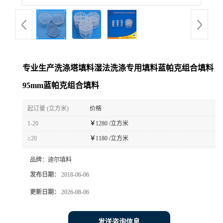
专业生产洗涤塔填料湿法洗涤专用填料蓝帕克组合填料
95mm蓝帕克组合填料
起订量 (立方米)
价格
1-20
￥
1280 /立方米
≥20
￥
1180 /立方米
品牌：
迪尔填料
发布日期：
2018-06-06
更新日期：
2026-08-06
发送咨询信息