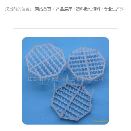
您当前的位置：
网站首页
>
产品展厅
>
塑料散堆填料
>
专业生产洗
涤塔填料湿法洗涤专用填料蓝帕克组合填料95mm蓝帕克组合填料