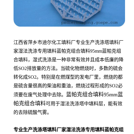
江西省萍乡市迪尔化工填料厂专业生产洗涤塔填料厂
家湿法洗涤专用填料蓝帕克组合填料95mm蓝帕克组
合填料，湿式洗涤是一种非常有效并且成本低廉的降
低SO2排放量的方法。当硫化物燃烧时，多数的硫会
转化成SO2。特别是在燃煤型的发电厂里，燃烧的都
是硫含量很高的柴油和重油，燃烧过程形成的SO2必
蓝帕克组合填料95mm蓝
须要在废气处理中去除。
帕克组合填料
可用于湿法洗涤塔中填料层，能有效
的去除硫酸气雾。
专业生产洗涤塔填料厂家湿法洗涤专用填料蓝帕克组