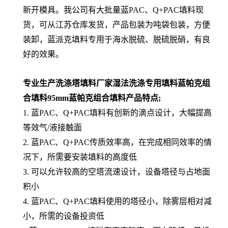
新开模具。我公司有大批量蓝PAC、Q+PAC填料现
货，可从江苏仓库发货，产品包装为吨袋包装，方便
装卸，蓝派克填料专用于海水脱硫、脱硫脱硝，有良
好的效果。
专业生产洗涤塔填料厂家湿法洗涤专用填料蓝帕克组
合填料95mm蓝帕克组合填料
产品特点;
1. 蓝PAC、Q+PAC填料有创新的滴点设计，大幅提高
等效气/液接触面
2. 蓝PAC、Q+PAC传质效率高，在完成相同效率的情
况下，所需要安装填料的高度低
3. 可以允许较高的空塔流速设计，设备塔径与占地面
积小
4. 蓝PAC、Q+PAC填料使用的塔径小，除雾层相对减
小，所需的设备投资低