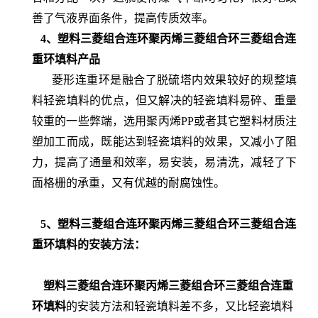
善了气液界面条件，提高传质效率。
4、塑料三菱组合连环聚丙烯三菱组合环三菱组合连
重环填料产品
菱形连重环是融合了脱硫塔内效果较好的规整填
料轻瓷填料的优点，但又解决的轻瓷填料易碎、重量
较重的一些弊端，选用聚丙烯PP或者其它塑料材质注
塑加工而成，既能达到轻瓷填料的效果，又减小了阻
力，提高了通量和效率，易安装，易清洗，减轻了下
面格栅的承重，又有优越的耐腐蚀性。
5、塑料三菱组合连环聚丙烯三菱组合环三菱组合连
重环填料
的安装方法：
塑料三菱组合连环聚丙烯三菱组合环三菱组合连重
环填料
的安装方法和轻瓷填料差不多，又比轻瓷填料