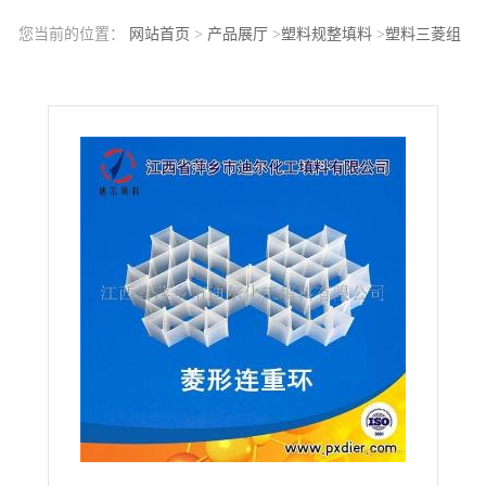
您当前的位置：
网站首页
>
产品展厅
>
塑料规整填料
>
塑料三菱组
合连环聚丙烯三菱组合环三菱组合连重环填料