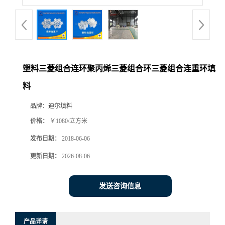
塑料三菱组合连环聚丙烯三菱组合环三菱组合连重环填
料
品牌：
迪尔填料
价格：
￥1080/立方米
发布日期：
2018-06-06
更新日期：
2026-08-06
发送咨询信息
产品详请