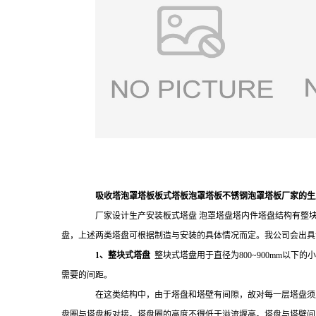
吸收塔泡罩塔板板式塔板泡罩塔板不锈钢泡罩塔板厂家的生
厂家设计生产安装板式塔盘 泡罩塔盘塔内件塔盘结构有整块式
盘，上述两类塔盘可根据制造与安装的具体情况而定。我公司会出具
1、整块式塔盘
整块式塔盘用于直径为800~900mm以
需要的间距。
在这类结构中，由于塔盘和塔壁有间隙，故对每一层塔盘须
盘圈与塔盘板对接。塔盘圈的高度不得低于溢流堰高。塔盘与塔壁间隙一般