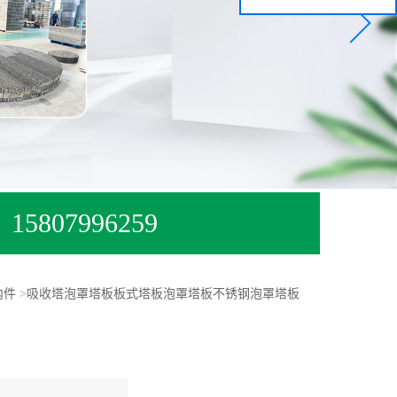
15807996259
内件
>
吸收塔泡罩塔板板式塔板泡罩塔板不锈钢泡罩塔板