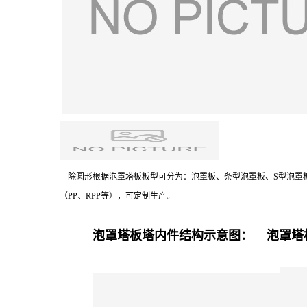
除圆形根据泡罩塔板板型可分为：泡罩板、条型泡罩板、S型泡罩板、扁
（PP、RPP等），可定制生产。
泡罩塔板塔内件结构示意图：
泡罩塔