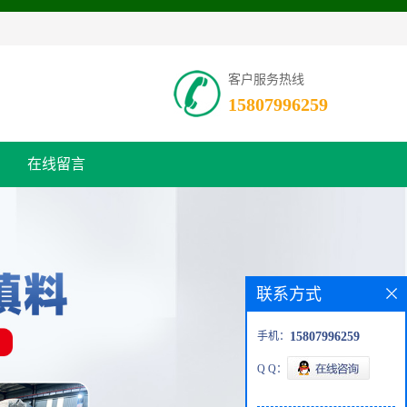
客户服务热线
15807996259
在线留言
联系方式
手机：
15807996259
Q Q：