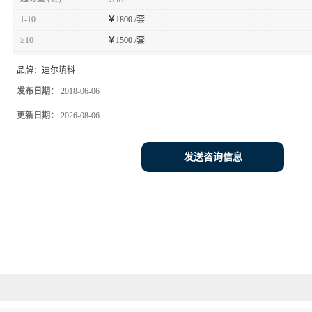
1-10
￥
1800 /套
≥10
￥
1500 /套
品牌：
迪尔填料
发布日期：
2018-06-06
更新日期：
2026-08-06
发送咨询信息