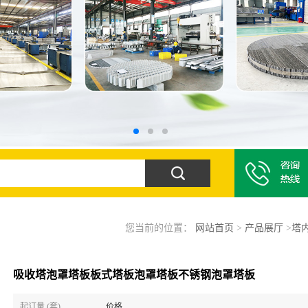
您当前的位置：
网站首页
>
产品展厅
>
塔
吸收塔泡罩塔板板式塔板泡罩塔板不锈钢泡罩塔板
起订量 (套)
价格