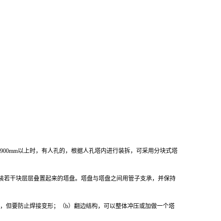
~900mm以上时，有人孔的，根据人孔塔内进行装拆，可采用分块式塔
安装若干块层层叠置起来的塔盘。塔盘与塔盘之间用管子支承，并保持
，但要防止焊接变形；（b）翻边结构，可以整体冲压或加做一个塔