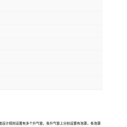
据设计规则设置有多个升气管，各升气管上分别设置有泡罩，各泡罩