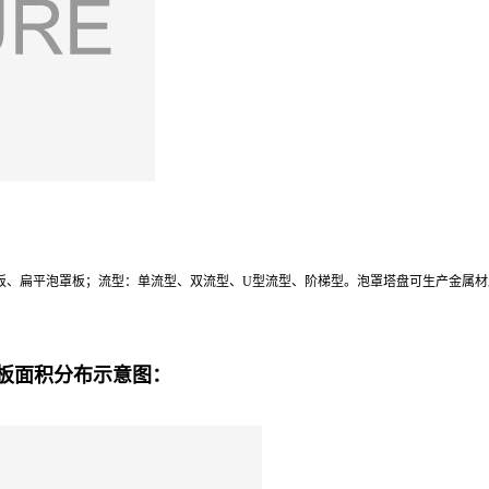
平泡罩板；流型：单流型、双流型、U型流型、阶梯型。泡罩塔盘可生产金属材质（304
板面积分布示意图：