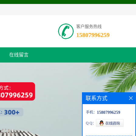
客户服务热线
15807996259
在线留言
联系方式
手机：
15807996259
Q Q：