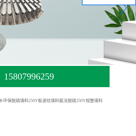
15807996259
乡环保脱硫填料250Y板波纹填料氨法脱硫250Y规整填料