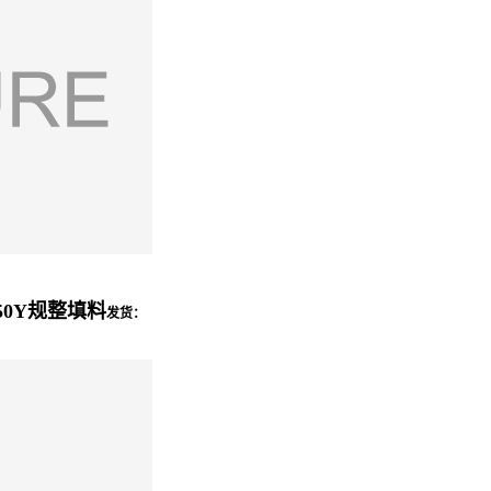
50Y规整填料
发货：