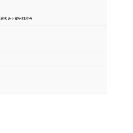
钢/双相钢/尿素级不锈钢材质等