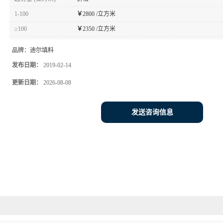
1-100
￥
2800 /立方米
≥100
￥
2350 /立方米
品牌：
迪尔填料
发布日期：
2019-02-14
更新日期：
2026-08-08
发送咨询信息