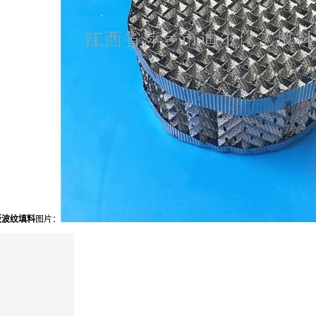
板波纹填料
图片：