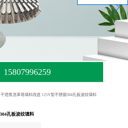
15807996259
干熄焦洗苯塔填料改造 125Y型不锈钢304孔板波纹填料
304孔板波纹填料