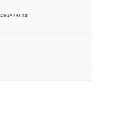
钢/双相钢/尿素级不锈钢材质等