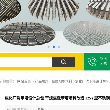
前的位置：
网站首页
>
产品展厅
>
金属规整填料
>
焦化厂洗苯塔设计总包 
焦化厂洗苯塔设计总包 干熄焦洗苯塔填料改造 125Y型不锈钢
起订量 (立方米)
价格