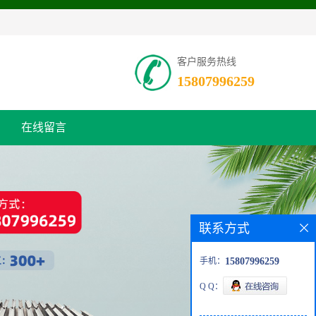
客户服务热线
15807996259
在线留言
联系方式
手机：
15807996259
Q Q：