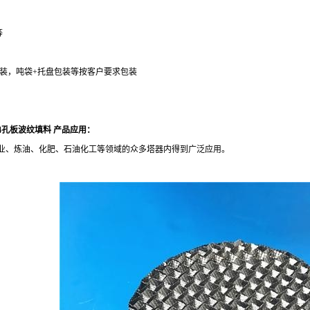
等
装，吨袋+托盘包装等按客户要求包装
04孔板波纹填料
产品应用：
、炼油、化肥、石油化工等领域的众多塔器内得到广泛应用。