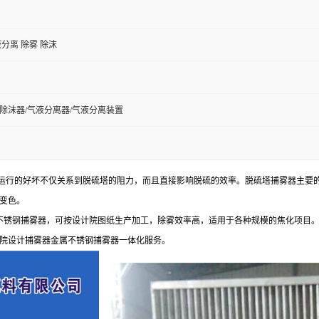
分离 除雾 除沫
04除沫器/气液分离器/气液分离装置
运行的好坏不仅关系到脱硫塔的阻力，而且直接影响脱硫的效率。脱硫塔捕雾器主要
变色。
钢捕雾器，可按设计院图纸生产加工，除雾效率高，适用于各种规模的焦化项目。可加
院设计捕雾器金属不锈钢捕雾器一体化服务。