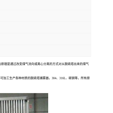
的原理是通过改变煤气流向或离心分离的方式对从脱硫塔出来的煤气
工生产各种材质的脱硫塔捕雾器，304、316L、碳钢等，所有原