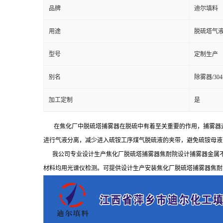
品牌
迪尔填料
用途
脱硫塔气液
型号
定制生产
别名
除雾器/3
加工定制
是
在焦化厂中脱硫塔捕雾器在脱硫中有着至关重要的作用，捕雾器
进行气液分离，减少进入硫铵工序煤气脱硫液的夹带，避免硫铵母液
我公司专业设计生产焦化厂脱硫塔捕雾器焦耐院设计捕雾器金属不锈
材料均用光谱仪检测。可提供设计生产安装焦化厂脱硫塔捕雾器焦耐