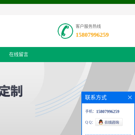
客户服务热线
15807996259
在线留言
联系方式
手机：
15807996259
Q Q：