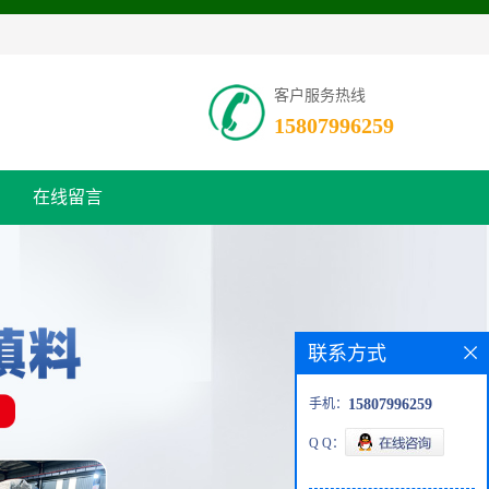
客户服务热线
15807996259
在线留言
联系方式
手机：
15807996259
Q Q：