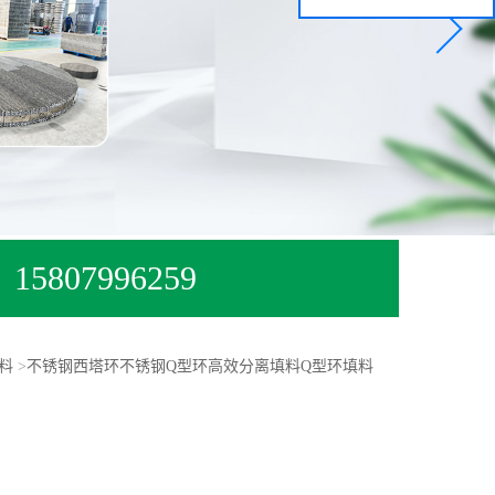
15807996259
料
>
不锈钢西塔环不锈钢Q型环高效分离填料Q型环填料