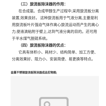
（三）旋流板除沫器的作用：
在合成氨、合成甲醇生产过程中
,采用旋流板分离
装置,效果良好。 这种旋流板用于气液分离,主要是利
用旋流板叶片强迫气体作离心旋流运动而产生的离心
力,使液滴粘附于壁上,达到气液分离的目的。还可用
于半水煤气脱硫系统。
（四）旋流板除沫器的优点：
它具有体积小、耗材少、结构简单、加工方便、
分离效果好、阻力小、安装简便、易更换等特点
。
金属不锈钢旋流板除沫器成品实物图;