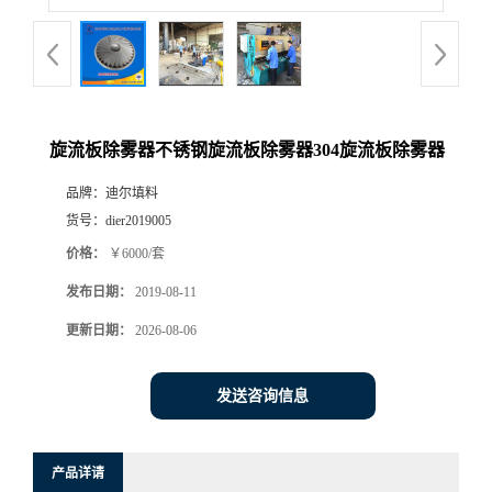
旋流板除雾器不锈钢旋流板除雾器304旋流板除雾器
品牌：
迪尔填料
货号：
dier2019005
价格：
￥6000/套
发布日期：
2019-08-11
更新日期：
2026-08-06
发送咨询信息
产品详请