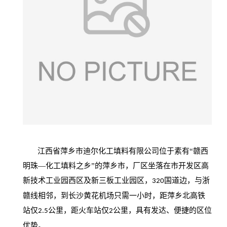
江西省萍乡市迪尔化工填料有限公司位于素有
“赣西
明珠—化工填料之乡”的萍乡市，厂区坐落在市开发区高
新技术工业园西区及新三板工业园区，
国道边，与浙
320
赣线相邻，到长沙黄花机场只需一小时，距萍乡北高铁
站仅
公里，距火车站仅
公里，具有发达、便捷的区位
2.5
2
优势。