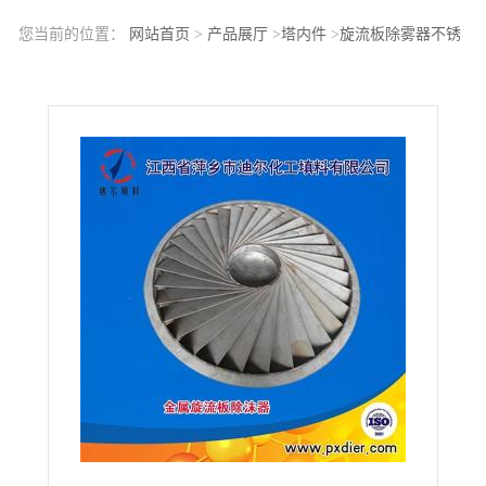
您当前的位置：
网站首页
>
产品展厅
>
塔内件
>
旋流板除雾器不锈
钢旋流板除雾器304旋流板除雾器