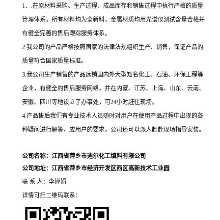
1、.在原材料采购、生产过程、成品库存和销售过程中执行严格的质量
管理体系，所有材料均为全新料，金属材质均用光谱仪测试含量合格并
有健全完善的售后跟踪服务体系。
2.我公司的产品严格按照国家的法律法规组织生产、销售，保证产品的
质量符合国家质量标准。
3.我公司生产销售的产品远销国内外大型知名化工、石油、环保工程等
企业，有健全的售后服务网络，并在内蒙、江苏、上海、山东、云南、
安徽、四川等地设立了办事处，可24小时赶往现场。
4.产品售后我们有专业技术人员随时对用户在使用产品过程中出现的各
种疑问进行解答，应用户的要求，公司还可以派人赶赴现场指导安装。
公司名称：江西省萍乡市迪尔化工填料有限公司
公司地址：江西省萍乡市经济开发区西区高新技术工业园
联 系 人：李婵娟
详情可扫二维码联系：