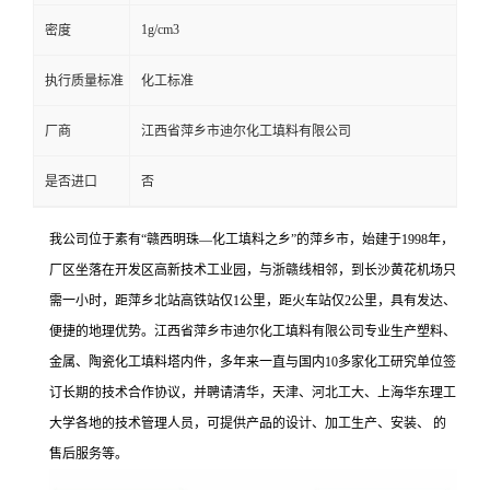
1g/cm3
密度
执行质量标准
化工标准
厂商
江西省萍乡市迪尔化工填料有限公司
是否进口
否
我公司位于素有“赣西明珠—化工填料之乡”的萍乡市，始建于1998年，
厂区坐落在开发区高新技术工业园，与浙赣线相邻，到长沙黄花机场只
需一小时，距萍乡北站高铁站仅1公里，距火车站仅2公里，具有发达、
便捷的地理优势。江西省萍乡市迪尔化工填料有限公司专业生产塑料、
金属、陶瓷化工填料塔内件，多年来一直与国内10多家化工研究单位签
订长期的技术合作协议，并聘请清华，天津、河北工大、上海华东理工
大学各地的技术管理人员，可提供产品的设计、加工生产、安装、 的
售后服务等。