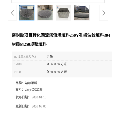
密封胶项目转化回流塔流塔填料250Y孔板波纹填料304
材质M250规整填料
起订量 (立方米)
价格
1-100
￥
3600 /立方米
≥100
￥
3000 /立方米
品牌：
迪尔填料
货号：
dierjs6592558
发布日期：
2020-01-10
更新日期：
2026-08-06