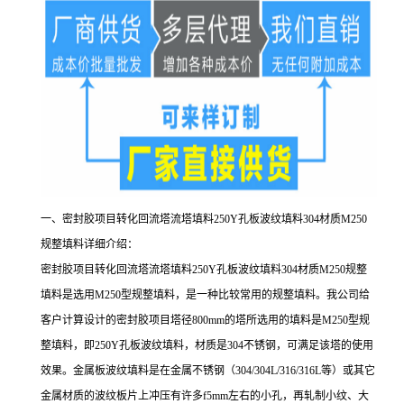
一、密封胶项目转化回流塔流塔填料250Y孔板波纹填料304材质M250
规整填料详细介绍：
密封胶项目转化回流塔流塔填料250Y孔板波纹填料304材质M250规整
填料是选用M250型规整填料，是一种比较常用的规整填料。我公司给
客户计算设计的密封胶项目塔径800mm的塔所选用的填料是M250型规
整填料，即250Y孔板波纹填料，材质是304不锈钢，可满足该塔的使用
效果。金属板波纹填料是在金属不锈钢（304/304L/316/316L等）或其它
金属材质的波纹板片上冲压有许多f5mm左右的小孔，再轧制小纹、大